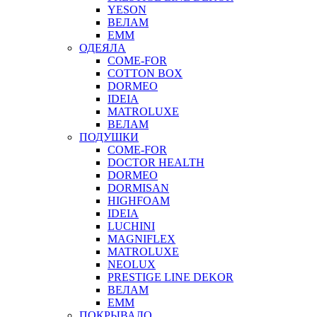
YESON
ВЕЛАМ
ЕММ
ОДЕЯЛА
COME-FOR
COTTON BOX
DORMEO
IDEIA
MATROLUXE
ВЕЛАМ
ПОДУШКИ
COME-FOR
DOCTOR HEALTH
DORMEO
DORMISAN
HIGHFOAM
IDEIA
LUCHINI
MAGNIFLEX
MATROLUXE
NEOLUX
PRESTIGE LINE DEKOR
ВЕЛАМ
ЕММ
ПОКРЫВАЛО