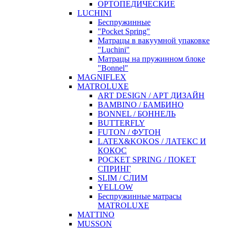
ОРТОПЕДИЧЕСКИЕ
LUCHINI
Беспружинные
"Pocket Spring"
Матрацы в вакуумной упаковке
"Luchini"
Матрацы на пружинном блоке
"Bonnel"
MAGNIFLEX
MATROLUXE
ART DESIGN / АРТ ДИЗАЙН
BAMBINO / БАМБИНО
BONNEL / БОННЕЛЬ
BUTTERFLY
FUTON / ФУТОН
LATEX&KOKOS / ЛАТЕКС И
КОКОС
POCKET SPRING / ПОКЕТ
СПРИНГ
SLIM / СЛИМ
YELLOW
Беспружинные матрасы
MATROLUXE
MATTINO
MUSSON