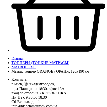
Главная
ТОППЕРЫ (ТОНКИЕ МАТРАСЫ)
MATROLUXE
Матрас топпер ORANGE / ОРАНЖ 120х190 см
Контакты
г.Киев, Ⓜ️ Академгородок,
пр-т Палладина 18/30, офис 13А
вход со стороны УКРГАЗБАНКА
Пн-Пт с 9:30 до 18:30
Сб-Вс: выходной
info@planetamatrasov.com.ua