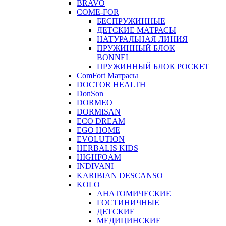
BRAVO
COME-FOR
БЕСПРУЖИННЫЕ
ДЕТСКИЕ МАТРАСЫ
НАТУРАЛЬНАЯ ЛИНИЯ
ПРУЖИННЫЙ БЛОК
BONNEL
ПРУЖИННЫЙ БЛОК POCKET
ComFort Матрасы
DOCTOR HEALTH
DonSon
DORMEO
DORMISAN
ECO DREAM
EGO HOME
EVOLUTION
HERBALIS KIDS
HIGHFOAM
INDIVANI
KARIBIAN DESCANSO
KOLO
АНАТОМИЧЕСКИЕ
ГОСТИНИЧНЫЕ
ДЕТСКИЕ
МЕДИЦИНСКИЕ