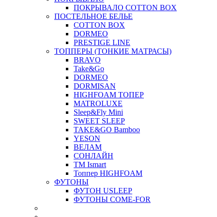
ПОКРЫВАЛО COTTON BOX
ПОСТЕЛЬНОЕ БЕЛЬЕ
COTTON BOX
DORMEO
PRESTIGE LINE
ТОППЕРЫ (ТОНКИЕ МАТРАСЫ)
BRAVO
Take&Go
DORMEO
DORMISAN
HIGHFOAM ТОПЕР
MATROLUXE
Sleep&Fly Mini
SWEET SLEEP
TAKE&GO Bamboo
YESON
ВЕЛАМ
СОНЛАЙН
ТМ Ismart
Топпер HIGHFOAM
ФУТОНЫ
ФУТОН USLEEP
ФУТОНЫ COME-FOR