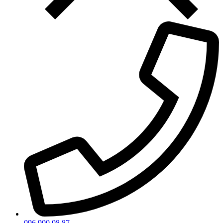
096 900 08 87