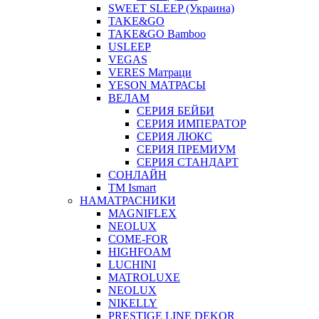
SWEET SLEEP (Украина)
TAKE&GO
TAKE&GO Bamboo
USLEEP
VEGAS
VERES Матраци
YESON МАТРАСЫ
ВЕЛАМ
СЕРИЯ БЕЙБИ
СЕРИЯ ИМПЕРАТОР
СЕРИЯ ЛЮКС
СЕРИЯ ПРЕМИУМ
СЕРИЯ СТАНДАРТ
СОНЛАЙН
ТМ Ismart
НАМАТРАСНИКИ
MAGNIFLEX
NEOLUX
COME-FOR
HIGHFOAM
LUCHINI
MATROLUXE
NEOLUX
NIKELLY
PRESTIGE LINE DEKOR