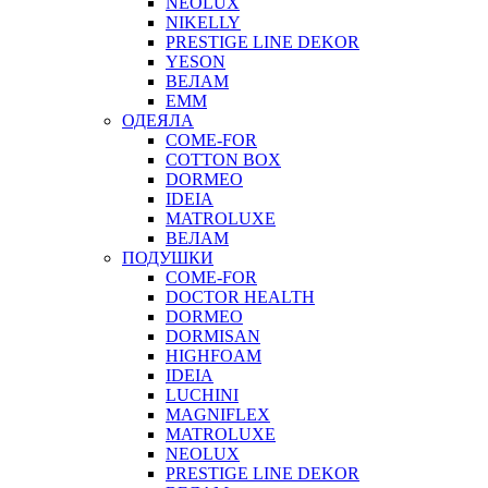
NEOLUX
NIKELLY
PRESTIGE LINE DEKOR
YESON
ВЕЛАМ
ЕММ
ОДЕЯЛА
COME-FOR
COTTON BOX
DORMEO
IDEIA
MATROLUXE
ВЕЛАМ
ПОДУШКИ
COME-FOR
DOCTOR HEALTH
DORMEO
DORMISAN
HIGHFOAM
IDEIA
LUCHINI
MAGNIFLEX
MATROLUXE
NEOLUX
PRESTIGE LINE DEKOR