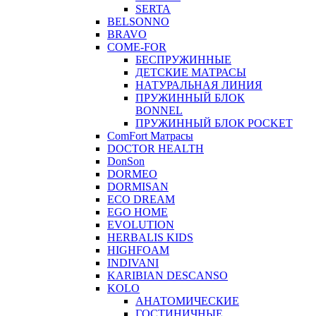
SERTA
BELSONNO
BRAVO
COME-FOR
БЕСПРУЖИННЫЕ
ДЕТСКИЕ МАТРАСЫ
НАТУРАЛЬНАЯ ЛИНИЯ
ПРУЖИННЫЙ БЛОК
BONNEL
ПРУЖИННЫЙ БЛОК POCKET
ComFort Матрасы
DOCTOR HEALTH
DonSon
DORMEO
DORMISAN
ECO DREAM
EGO HOME
EVOLUTION
HERBALIS KIDS
HIGHFOAM
INDIVANI
KARIBIAN DESCANSO
KOLO
АНАТОМИЧЕСКИЕ
ГОСТИНИЧНЫЕ