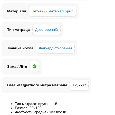
Матеріали
Нетканий матеріал Sprut
Тип матраца
Двосторонній
Тканина чохла
Жаккард стьобаний
Зима / Літо
Вага квадратного метра матраца
12,55 кг
Тип матраса:
пружинный
Размер:
90x190
Жесткость:
средней жесткости