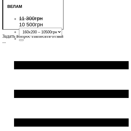
ВЕЛАМ
11 300
грн
10 500
грн
Задать вопрос
Написать отзыв
...