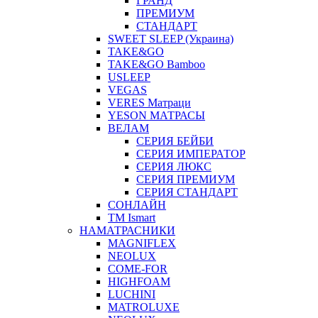
ГРАНД
ПРЕМИУМ
СТАНДАРТ
SWEET SLEEP (Украина)
TAKE&GO
TAKE&GO Bamboo
USLEEP
VEGAS
VERES Матраци
YESON МАТРАСЫ
ВЕЛАМ
СЕРИЯ БЕЙБИ
СЕРИЯ ИМПЕРАТОР
СЕРИЯ ЛЮКС
СЕРИЯ ПРЕМИУМ
СЕРИЯ СТАНДАРТ
СОНЛАЙН
ТМ Ismart
НАМАТРАСНИКИ
MAGNIFLEX
NEOLUX
COME-FOR
HIGHFOAM
LUCHINI
MATROLUXE