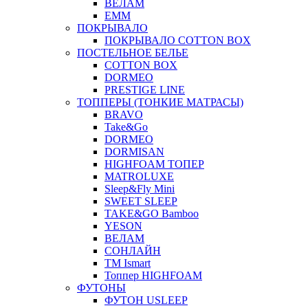
ВЕЛАМ
ЕММ
ПОКРЫВАЛО
ПОКРЫВАЛО COTTON BOX
ПОСТЕЛЬНОЕ БЕЛЬЕ
COTTON BOX
DORMEO
PRESTIGE LINE
ТОППЕРЫ (ТОНКИЕ МАТРАСЫ)
BRAVO
Take&Go
DORMEO
DORMISAN
HIGHFOAM ТОПЕР
MATROLUXE
Sleep&Fly Mini
SWEET SLEEP
TAKE&GO Bamboo
YESON
ВЕЛАМ
СОНЛАЙН
ТМ Ismart
Топпер HIGHFOAM
ФУТОНЫ
ФУТОН USLEEP