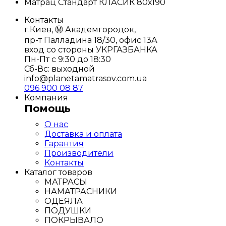
Матрац Стандарт КЛАСИК 80х190
Контакты
г.Киев, Ⓜ️ Академгородок,
пр-т Палладина 18/30, офис 13А
вход со стороны УКРГАЗБАНКА
Пн-Пт с 9:30 до 18:30
Сб-Вс: выходной
info@planetamatrasov.com.ua
096 900 08 87
Компания
Помощь
О нас
Доставка и оплата
Гарантия
Производители
Контакты
Каталог товаров
МАТРАСЫ
НАМАТРАСНИКИ
ОДЕЯЛА
ПОДУШКИ
ПОКРЫВАЛО