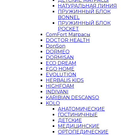
ДЕТСКИЕ МАТРАСЫ
НАТУРАЛЬНАЯ ЛИНИЯ
ПРУЖИННЫЙ БЛОК
BONNEL
ПРУЖИННЫЙ БЛОК
POCKET
ComFort Матрасы
DOCTOR HEALTH
DonSon
DORMEO
DORMISAN
ECO DREAM
EGO HOME
EVOLUTION
HERBALIS KIDS
HIGHFOAM
INDIVANI
KARIBIAN DESCANSO
KOLO
АНАТОМИЧЕСКИЕ
ГОСТИНИЧНЫЕ
ДЕТСКИЕ
МЕДИЦИНСКИЕ
ОРТОПЕДИЧЕСКИЕ