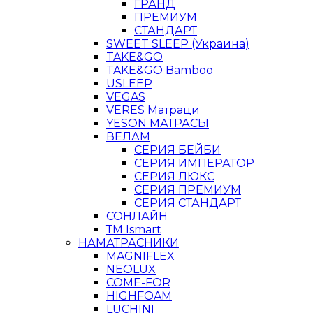
ГРАНД
ПРЕМИУМ
СТАНДАРТ
SWEET SLEEP (Украина)
TAKE&GO
TAKE&GO Bamboo
USLEEP
VEGAS
VERES Матраци
YESON МАТРАСЫ
ВЕЛАМ
СЕРИЯ БЕЙБИ
СЕРИЯ ИМПЕРАТОР
СЕРИЯ ЛЮКС
СЕРИЯ ПРЕМИУМ
СЕРИЯ СТАНДАРТ
СОНЛАЙН
ТМ Ismart
НАМАТРАСНИКИ
MAGNIFLEX
NEOLUX
COME-FOR
HIGHFOAM
LUCHINI