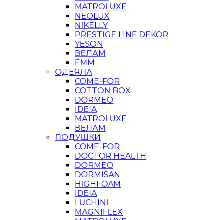
MATROLUXE
NEOLUX
NIKELLY
PRESTIGE LINE DEKOR
YESON
ВЕЛАМ
ЕММ
ОДЕЯЛА
COME-FOR
COTTON BOX
DORMEO
IDEIA
MATROLUXE
ВЕЛАМ
ПОДУШКИ
COME-FOR
DOCTOR HEALTH
DORMEO
DORMISAN
HIGHFOAM
IDEIA
LUCHINI
MAGNIFLEX