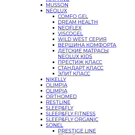
MUSSON
NEOLUX
COMFO GEL
DREAM HEALTH
NEOFLEX
VISCOGEL
WILD WEST СЕРИЯ
ВЕРШИНА КОМФОРТА
ДЕТСКИЕ МАТРАСЫ
NEOLUX KIDS
ПРЕСТИЖ КЛАСС
СТАНДАРТ КЛАСС
ЭЛИТ КЛАСС
NIKELLY
OLIMPIA
OLIMPIA
ORTHOMED
RESTLINE
SLEEP&FLY
SLEEP&FLY FITNESS
SLEEP&FLY ORGANIC
SONEL
PRESTIGE LINE