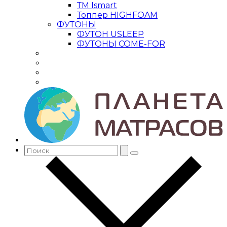
ТМ Ismart
Топпер HIGHFOAM
ФУТОНЫ
ФУТОН USLEEP
ФУТОНЫ COME-FOR