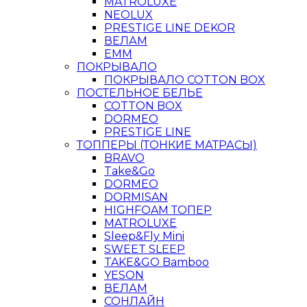
MATROLUXE
NEOLUX
PRESTIGE LINE DEKOR
ВЕЛАМ
ЕММ
ПОКРЫВАЛО
ПОКРЫВАЛО COTTON BOX
ПОСТЕЛЬНОЕ БЕЛЬЕ
COTTON BOX
DORMEO
PRESTIGE LINE
ТОППЕРЫ (ТОНКИЕ МАТРАСЫ)
BRAVO
Take&Go
DORMEO
DORMISAN
HIGHFOAM ТОПЕР
MATROLUXE
Sleep&Fly Mini
SWEET SLEEP
TAKE&GO Bamboo
YESON
ВЕЛАМ
СОНЛАЙН