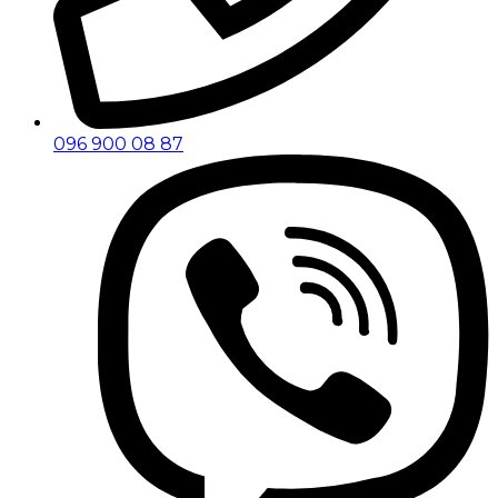
096 900 08 87