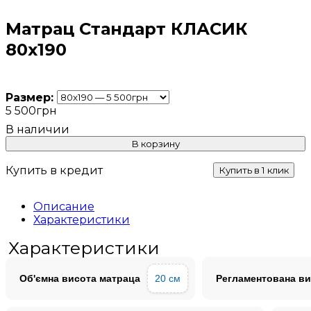
Матрац Стандарт КЛАСИК
80х190
Размер:
5 500
грн
В корзину
Купить в кредит
Купить в 1 клик
Описание
Характеристики
Характеристики
Об'ємна висота матраца
20 см
Регламентована ви