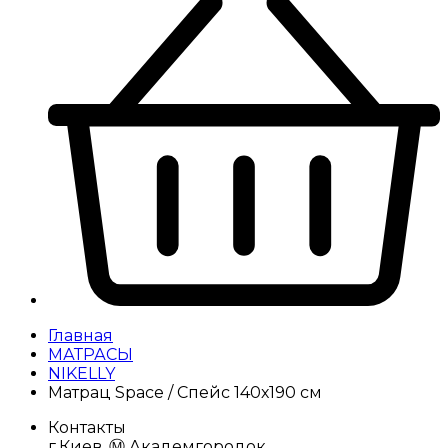
Главная
МАТРАСЫ
NIKELLY
Матрац Space / Спейс 140х190 см
Контакты
г.Киев, Ⓜ️ Академгородок,