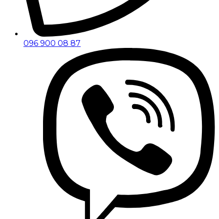
096 900 08 87