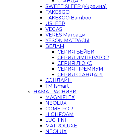
СТАНДАРТ
SWEET SLEEP (Украина)
TAKE&GO
TAKE&GO Bamboo
USLEEP
VEGAS
VERES Матраци
YESON МАТРАСЫ
ВЕЛАМ
СЕРИЯ БЕЙБИ
СЕРИЯ ИМПЕРАТОР
СЕРИЯ ЛЮКС
СЕРИЯ ПРЕМИУМ
СЕРИЯ СТАНДАРТ
СОНЛАЙН
ТМ Ismart
НАМАТРАСНИКИ
MAGNIFLEX
NEOLUX
COME-FOR
HIGHFOAM
LUCHINI
MATROLUXE
NEOLUX