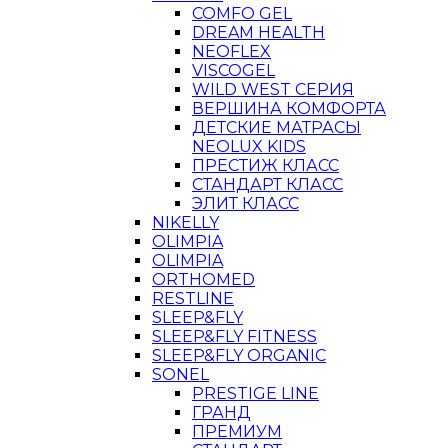
COMFO GEL
DREAM HEALTH
NEOFLEX
VISCOGEL
WILD WEST СЕРИЯ
ВЕРШИНА КОМФОРТА
ДЕТСКИЕ МАТРАСЫ
NEOLUX KIDS
ПРЕСТИЖ КЛАСС
СТАНДАРТ КЛАСС
ЭЛИТ КЛАСС
NIKELLY
OLIMPIA
OLIMPIA
ORTHOMED
RESTLINE
SLEEP&FLY
SLEEP&FLY FITNESS
SLEEP&FLY ORGANIC
SONEL
PRESTIGE LINE
ГРАНД
ПРЕМИУМ