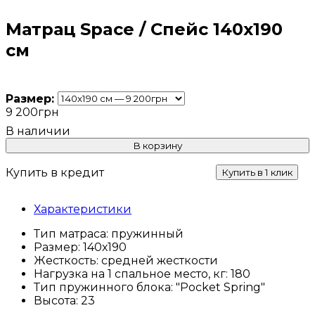
Матрац Space / Спейс 140х190
см
Размер:
9 200
грн
В корзину
Купить в кредит
Купить в 1 клик
Характеристики
Тип матраса:
пружинный
Размер:
140х190
Жесткость:
средней жесткости
Нагрузка на 1 спальное место, кг:
180
Тип пружинного блока:
"Pocket Spring"
Высота:
23