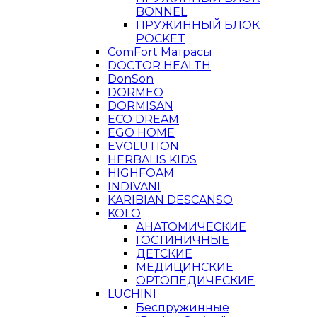
BONNEL
ПРУЖИННЫЙ БЛОК
POCKET
ComFort Матрасы
DOCTOR HEALTH
DonSon
DORMEO
DORMISAN
ECO DREAM
EGO HOME
EVOLUTION
HERBALIS KIDS
HIGHFOAM
INDIVANI
KARIBIAN DESCANSO
KOLO
АНАТОМИЧЕСКИЕ
ГОСТИНИЧНЫЕ
ДЕТСКИЕ
МЕДИЦИНСКИЕ
ОРТОПЕДИЧЕСКИЕ
LUCHINI
Беспружинные