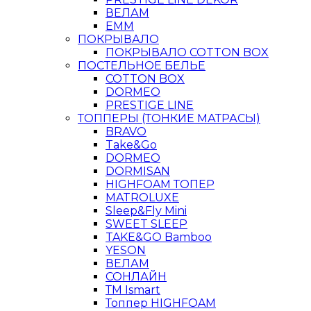
ВЕЛАМ
ЕММ
ПОКРЫВАЛО
ПОКРЫВАЛО COTTON BOX
ПОСТЕЛЬНОЕ БЕЛЬЕ
COTTON BOX
DORMEO
PRESTIGE LINE
ТОППЕРЫ (ТОНКИЕ МАТРАСЫ)
BRAVO
Take&Go
DORMEO
DORMISAN
HIGHFOAM ТОПЕР
MATROLUXE
Sleep&Fly Mini
SWEET SLEEP
TAKE&GO Bamboo
YESON
ВЕЛАМ
СОНЛАЙН
ТМ Ismart
Топпер HIGHFOAM