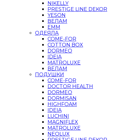
NIKELLY
PRESTIGE LINE DEKOR
YESON
ВЕЛАМ
ЕММ
ОДЕЯЛА
COME-FOR
COTTON BOX
DORMEO
IDEIA
MATROLUXE
ВЕЛАМ
ПОДУШКИ
COME-FOR
DOCTOR HEALTH
DORMEO
DORMISAN
HIGHFOAM
IDEIA
LUCHINI
MAGNIFLEX
MATROLUXE
NEOLUX
PRESTIGE LINE DEKOR