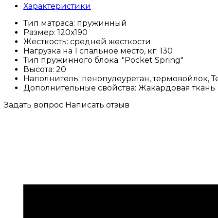
Характеристики
Тип матраса:
пружинный
Размер:
120х190
Жесткость:
средней жесткости
Нагрузка на 1 спальное место, кг:
130
Тип пружинного блока:
"Pocket Spring"
Высота:
20
Наполнитель:
пенопулеуретан, термовойлок, 
Дополнительные свойства:
Жакардовая ткань
Задать вопрос
Написать отзыв