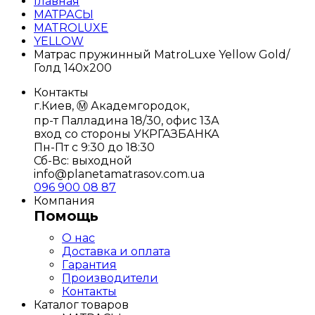
Главная
МАТРАСЫ
MATROLUXE
YELLOW
Матрас пружинный MatroLuxe Yellow Gold/
Голд 140x200
Контакты
г.Киев, Ⓜ️ Академгородок,
пр-т Палладина 18/30, офис 13А
вход со стороны УКРГАЗБАНКА
Пн-Пт с 9:30 до 18:30
Сб-Вс: выходной
info@planetamatrasov.com.ua
096 900 08 87
Компания
Помощь
О нас
Доставка и оплата
Гарантия
Производители
Контакты
Каталог товаров