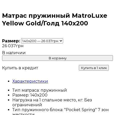
Матрас пружинный MatroLuxe
Yellow Gold/Голд 140x200
Размер:
26 037
грн
В корзину
Купить в кредит
Купить в 1 клик
Характеристики
Тип матраса:
пружинный
Размер:
140х200
Нагрузка на 1 спальное место, кг:
Без
ограничений
Тип пружинного блока:
"Pocket Spring" 7 зон
жесткости