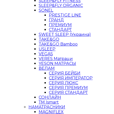
SLEEP&FLY FITNESS
SLEEP&FLY ORGANIC
SONEL
PRESTIGE LINE
ГРАНД
ПРЕМИУМ
СТАНДАРТ
SWEET SLEEP (Украина)
TAKE&GO
TAKE&GO Bamboo
USLEEP
VEGAS
VERES Матраци
YESON МАТРАСЫ
ВЕЛАМ
СЕРИЯ БЕЙБИ
СЕРИЯ ИМПЕРАТОР
СЕРИЯ ЛЮКС
СЕРИЯ ПРЕМИУМ
СЕРИЯ СТАНДАРТ
СОНЛАЙН
ТМ Ismart
НАМАТРАСНИКИ
MAGNIFLEX