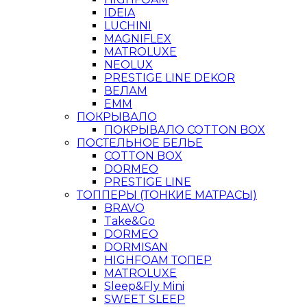
IDEIA
LUCHINI
MAGNIFLEX
MATROLUXE
NEOLUX
PRESTIGE LINE DEKOR
ВЕЛАМ
ЕММ
ПОКРЫВАЛО
ПОКРЫВАЛО COTTON BOX
ПОСТЕЛЬНОЕ БЕЛЬЕ
COTTON BOX
DORMEO
PRESTIGE LINE
ТОППЕРЫ (ТОНКИЕ МАТРАСЫ)
BRAVO
Take&Go
DORMEO
DORMISAN
HIGHFOAM ТОПЕР
MATROLUXE
Sleep&Fly Mini
SWEET SLEEP