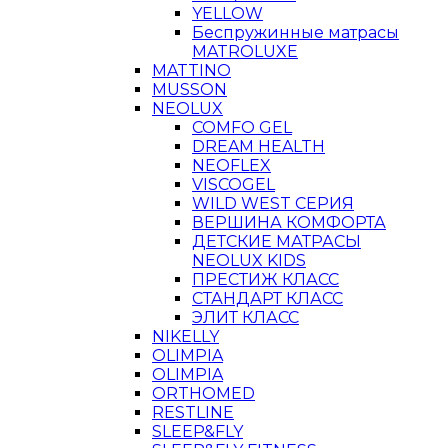
YELLOW
Беспружинные матрасы
MATROLUXE
MATTINO
MUSSON
NEOLUX
COMFO GEL
DREAM HEALTH
NEOFLEX
VISCOGEL
WILD WEST СЕРИЯ
ВЕРШИНА КОМФОРТА
ДЕТСКИЕ МАТРАСЫ
NEOLUX KIDS
ПРЕСТИЖ КЛАСС
СТАНДАРТ КЛАСС
ЭЛИТ КЛАСС
NIKELLY
OLIMPIA
OLIMPIA
ORTHOMED
RESTLINE
SLEEP&FLY