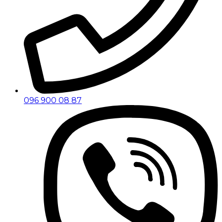
096 900 08 87