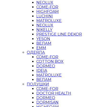
NEOLUX
COME-FOR
HIGHFOAM
LUCHINI
MATROLUXE
NEOLUX
NIKELLY
PRESTIGE LINE DEKOR
YESON
ВЕЛАМ
ЕММ
ОДЕЯЛА
COME-FOR
COTTON BOX
DORMEO
IDEIA
MATROLUXE
ВЕЛАМ
ПОДУШКИ
COME-FOR
DOCTOR HEALTH
DORMEO
DORMISAN
HIGHFOAM