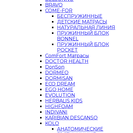
BRAVO
COME-FOR
БЕСПРУЖИННЫЕ
ДЕТСКИЕ МАТРАСЫ
НАТУРАЛЬНАЯ ЛИНИЯ
ПРУЖИННЫЙ БЛОК
BONNEL
ПРУЖИННЫЙ БЛОК
POCKET
ComFort Матрасы
DOCTOR HEALTH
DonSon
DORMEO
DORMISAN
ECO DREAM
EGO HOME
EVOLUTION
HERBALIS KIDS
HIGHFOAM
INDIVANI
KARIBIAN DESCANSO
KOLO
АНАТОМИЧЕСКИЕ