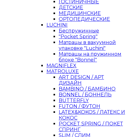
ГОСТИНИЧНЫЕ
ДЕТСКИЕ
МЕДИЦИНСКИЕ
ОРТОПЕДИЧЕСКИЕ
LUCHINI
Беспружинные
"Pocket Spring"
Матрацы в вакуумной
упаковке "Luchini"
Матрацы на пружинном
блоке "Bonnel"
MAGNIFLEX
MATROLUXE
ART DESIGN / АРТ
ДИЗАЙН
BAMBINO / БАМБИНО
BONNEL / БОННЕЛЬ
BUTTERFLY
FUTON / ФУТОН
LATEX&KOKOS / ЛАТЕКС И
КОКОС
POCKET SPRING / ПОКЕТ
СПРИНГ
SLIM / СЛИМ