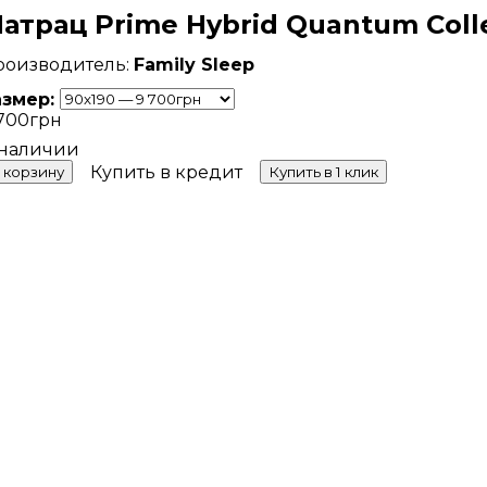
атрац Prime Hybrid Quantum Colle
Family Sleep
азмер:
700
грн
Купить в кредит
 корзину
Купить в 1 клик