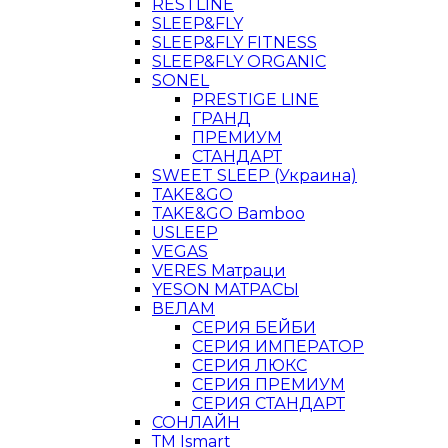
RESTLINE
SLEEP&FLY
SLEEP&FLY FITNESS
SLEEP&FLY ORGANIC
SONEL
PRESTIGE LINE
ГРАНД
ПРЕМИУМ
СТАНДАРТ
SWEET SLEEP (Украина)
TAKE&GO
TAKE&GO Bamboo
USLEEP
VEGAS
VERES Матраци
YESON МАТРАСЫ
ВЕЛАМ
СЕРИЯ БЕЙБИ
СЕРИЯ ИМПЕРАТОР
СЕРИЯ ЛЮКС
СЕРИЯ ПРЕМИУМ
СЕРИЯ СТАНДАРТ
СОНЛАЙН
ТМ Ismart