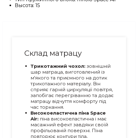
Высота:
15
Склад матрацу
Трикотажний чохол:
зовнішній
шар матраца, виготовлений із
м'якого та приємного на дотик
трикотажного матеріалу. Він
сприяє гарній циркуляції повітря,
запобігає перегріванню та додає
матрацу відчуття комфорту під
час торкання.
Високоеластична піна Space
Air:
піна високоеластична і має
масажний ефект завдяки своїй
профільованій поверхні. Піна
повторює контури тіла,