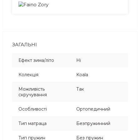
ЗАГАЛЬНІ
Ефект зима/літо
Ні
Колекція
Koala
Можливість
Так
скручування
Особливості
Ортопедичний
Тип матраца
Безпружинний
Тип пружин
Без пружин