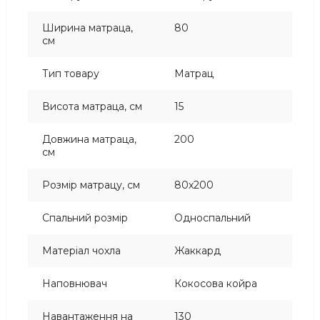
Ширина матраца,
80
см
Тип товару
Матрац
Висота матраца, см
15
Довжина матраца,
200
см
Розмір матрацу, см
80х200
Спальний розмір
Односпальний
Матеріал чохла
Жаккард
Наповнювач
Кокосова койра
Навантаження на
130