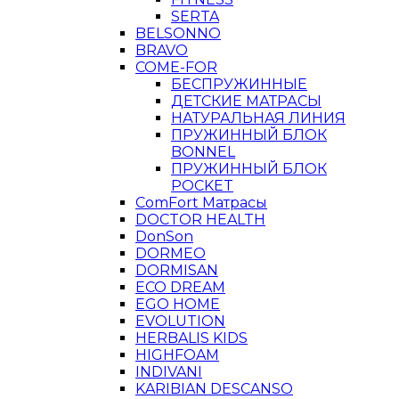
SERTA
BELSONNO
BRAVO
COME-FOR
БЕСПРУЖИННЫЕ
ДЕТСКИЕ МАТРАСЫ
НАТУРАЛЬНАЯ ЛИНИЯ
ПРУЖИННЫЙ БЛОК
BONNEL
ПРУЖИННЫЙ БЛОК
POCKET
ComFort Матрасы
DOCTOR HEALTH
DonSon
DORMEO
DORMISAN
ECO DREAM
EGO HOME
EVOLUTION
HERBALIS KIDS
HIGHFOAM
INDIVANI
KARIBIAN DESCANSO