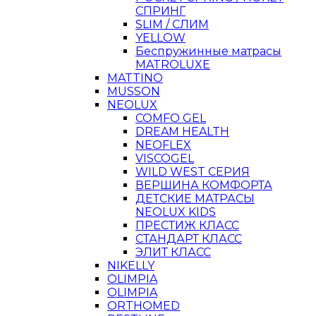
СПРИНГ
SLIM / СЛИМ
YELLOW
Беспружинные матрасы
MATROLUXE
MATTINO
MUSSON
NEOLUX
COMFO GEL
DREAM HEALTH
NEOFLEX
VISCOGEL
WILD WEST СЕРИЯ
ВЕРШИНА КОМФОРТА
ДЕТСКИЕ МАТРАСЫ
NEOLUX KIDS
ПРЕСТИЖ КЛАСС
СТАНДАРТ КЛАСС
ЭЛИТ КЛАСС
NIKELLY
OLIMPIA
OLIMPIA
ORTHOMED