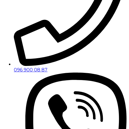
096 900 08 87