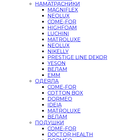
НАМАТРАСНИКИ
MAGNIFLEX
NEOLUX
COME-FOR
HIGHFOAM
LUCHINI
MATROLUXE
NEOLUX
NIKELLY
PRESTIGE LINE DEKOR
YESON
ВЕЛАМ
ЕММ
ОДЕЯЛА
COME-FOR
COTTON BOX
DORMEO
IDEIA
MATROLUXE
ВЕЛАМ
ПОДУШКИ
COME-FOR
DOCTOR HEALTH