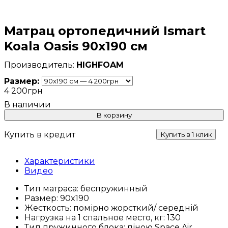
Матрац ортопедичний Ismart
Koala Oasis 90х190 см
HIGHFOAM
Размер:
4 200
грн
В корзину
Купить в кредит
Купить в 1 клик
Характеристики
Видео
Тип матраса:
беспружинный
Размер:
90x190
Жесткость:
помірно жорсткий/ середній
Нагрузка на 1 спальное место, кг:
130
Тип пружинного блока:
піною Space Air