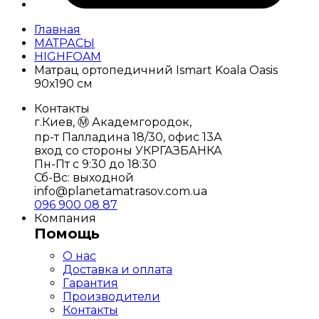
Главная
МАТРАСЫ
HIGHFOAM
Матрац ортопедичний Ismart Koala Oasis
90х190 см
Контакты
г.Киев, Ⓜ️ Академгородок,
пр-т Палладина 18/30, офис 13А
вход со стороны УКРГАЗБАНКА
Пн-Пт с 9:30 до 18:30
Сб-Вс: выходной
info@planetamatrasov.com.ua
096 900 08 87
Компания
Помощь
О нас
Доставка и оплата
Гарантия
Производители
Контакты