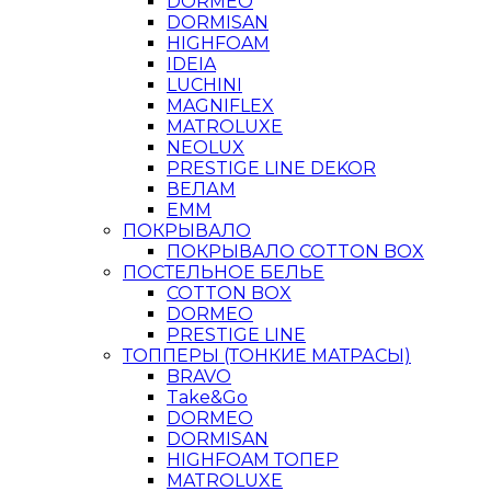
DORMEO
DORMISAN
HIGHFOAM
IDEIA
LUCHINI
MAGNIFLEX
MATROLUXE
NEOLUX
PRESTIGE LINE DEKOR
ВЕЛАМ
ЕММ
ПОКРЫВАЛО
ПОКРЫВАЛО COTTON BOX
ПОСТЕЛЬНОЕ БЕЛЬЕ
COTTON BOX
DORMEO
PRESTIGE LINE
ТОППЕРЫ (ТОНКИЕ МАТРАСЫ)
BRAVO
Take&Go
DORMEO
DORMISAN
HIGHFOAM ТОПЕР
MATROLUXE