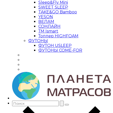
Sleep&Fly Mini
SWEET SLEEP
TAKE&GO Bamboo
YESON
ВЕЛАМ
СОНЛАЙН
ТМ Ismart
Топпер HIGHFOAM
ФУТОНЫ
ФУТОН USLEEP
ФУТОНЫ COME-FOR