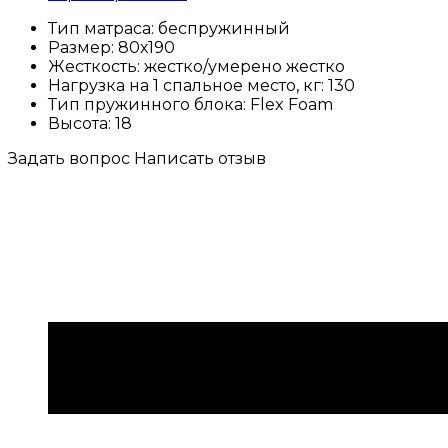
Тип матраса:
беспружинный
Размер:
80х190
Жесткость:
жестко/умерено жестко
Нагрузка на 1 спальное место, кг:
130
Тип пружинного блока:
Flex Foam
Высота:
18
Задать вопрос
Написать отзыв