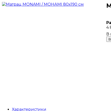
М
Р
4 
В
Характеристики