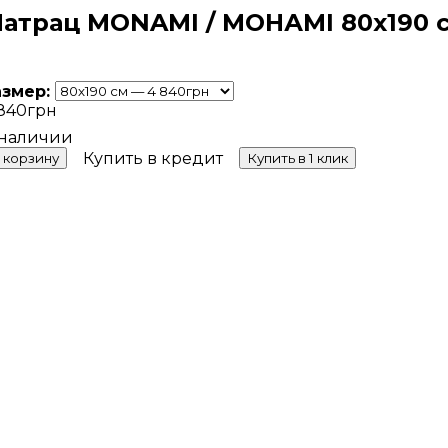
атрац MONAMI / МОНАМІ 80х190 
азмер:
840
грн
Купить в кредит
 корзину
Купить в 1 клик