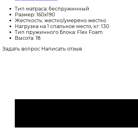
Тип матраса:
беспружинный
Размер:
160х190
Жесткость:
жестко/умерено жестко
Нагрузка на 1 спальное место, кг:
130
Тип пружинного блока:
Flex Foam
Высота:
18
Задать вопрос
Написать отзыв