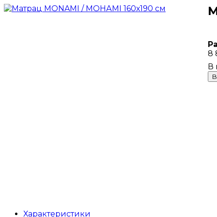
М
Р
8 
В
Характеристики