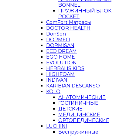
BONNEL
ПРУЖИННЫЙ БЛОК
POCKET
ComFort Матрасы
DOCTOR HEALTH
DonSon
DORMEO
DORMISAN
ECO DREAM
EGO HOME
EVOLUTION
HERBALIS KIDS
HIGHFOAM
INDIVANI
KARIBIAN DESCANSO
KOLO
АНАТОМИЧЕСКИЕ
ГОСТИНИЧНЫЕ
ДЕТСКИЕ
МЕДИЦИНСКИЕ
ОРТОПЕДИЧЕСКИЕ
LUCHINI
Беспружинные