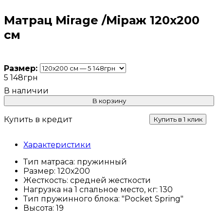
Матрац Mirage /Міраж 120x200
см
Размер:
5 148
грн
В корзину
Купить в кредит
Купить в 1 клик
Характеристики
Тип матраса:
пружинный
Размер:
120х200
Жесткость:
средней жесткости
Нагрузка на 1 спальное место, кг:
130
Тип пружинного блока:
"Pocket Spring"
Высота:
19