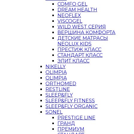
COMFO GEL
DREAM HEALTH
NEOFLEX
VISCOGEL
WILD WEST СЕРИЯ
ВЕРШИНА КОМФОРТА
ДЕТСКИЕ МАТРАСЫ
NEOLUX KIDS
ПРЕСТИЖ КЛАСС
СТАНДАРТ КЛАСС
ЭЛИТ КЛАСС
NIKELLY
OLIMPIA
OLIMPIA
ORTHOMED
RESTLINE
SLEEP&FLY
SLEEP&FLY FITNESS
SLEEP&FLY ORGANIC
SONEL
PRESTIGE LINE
ГРАНД
ПРЕМИУМ