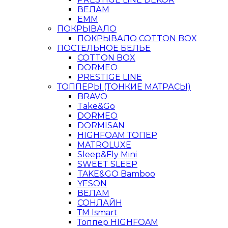
ВЕЛАМ
ЕММ
ПОКРЫВАЛО
ПОКРЫВАЛО COTTON BOX
ПОСТЕЛЬНОЕ БЕЛЬЕ
COTTON BOX
DORMEO
PRESTIGE LINE
ТОППЕРЫ (ТОНКИЕ МАТРАСЫ)
BRAVO
Take&Go
DORMEO
DORMISAN
HIGHFOAM ТОПЕР
MATROLUXE
Sleep&Fly Mini
SWEET SLEEP
TAKE&GO Bamboo
YESON
ВЕЛАМ
СОНЛАЙН
ТМ Ismart
Топпер HIGHFOAM