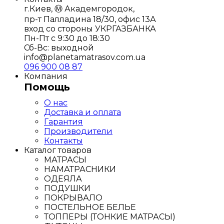
г.Киев, Ⓜ️ Академгородок,
пр-т Палладина 18/30, офис 13А
вход со стороны УКРГАЗБАНКА
Пн-Пт с 9:30 до 18:30
Сб-Вс: выходной
info@planetamatrasov.com.ua
096 900 08 87
Компания
Помощь
О нас
Доставка и оплата
Гарантия
Производители
Контакты
Каталог товаров
МАТРАСЫ
НАМАТРАСНИКИ
ОДЕЯЛА
ПОДУШКИ
ПОКРЫВАЛО
ПОСТЕЛЬНОЕ БЕЛЬЕ
ТОППЕРЫ (ТОНКИЕ МАТРАСЫ)