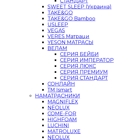
СТАНДАРТ
SWEET SLEEP (Украина)
TAKE&GO
TAKE&GO Bamboo
USLEEP
VEGAS
VERES Матраци
YESON МАТРАСЫ
ВЕЛАМ
СЕРИЯ БЕЙБИ
СЕРИЯ ИМПЕРАТОР
СЕРИЯ ЛЮКС
СЕРИЯ ПРЕМИУМ
СЕРИЯ СТАНДАРТ
СОНЛАЙН
ТМ Ismart
НАМАТРАСНИКИ
MAGNIFLEX
NEOLUX
COME-FOR
HIGHFOAM
LUCHINI
MATROLUXE
NEOLUX