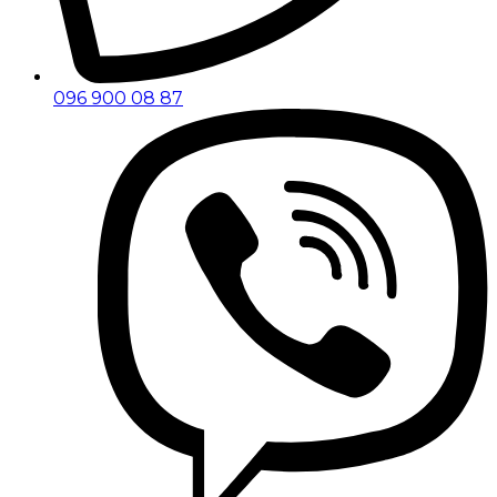
096 900 08 87