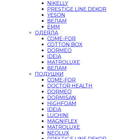
NIKELLY
PRESTIGE LINE DEKOR
YESON
ВЕЛАМ
ЕММ
ОДЕЯЛА
COME-FOR
COTTON BOX
DORMEO
IDEIA
MATROLUXE
ВЕЛАМ
ПОДУШКИ
COME-FOR
DOCTOR HEALTH
DORMEO
DORMISAN
HIGHFOAM
IDEIA
LUCHINI
MAGNIFLEX
MATROLUXE
NEOLUX
PRESTIGE LINE DEKOR