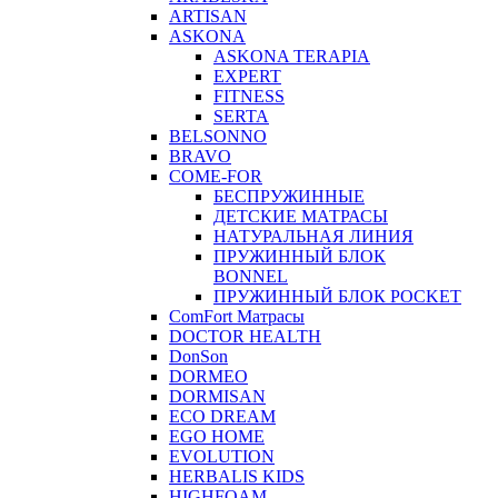
ARTISAN
ASKONA
ASKONA TERAPIA
EXPERT
FITNESS
SERTA
BELSONNO
BRAVO
COME-FOR
БЕСПРУЖИННЫЕ
ДЕТСКИЕ МАТРАСЫ
НАТУРАЛЬНАЯ ЛИНИЯ
ПРУЖИННЫЙ БЛОК
BONNEL
ПРУЖИННЫЙ БЛОК POCKET
ComFort Матрасы
DOCTOR HEALTH
DonSon
DORMEO
DORMISAN
ECO DREAM
EGO HOME
EVOLUTION
HERBALIS KIDS
HIGHFOAM