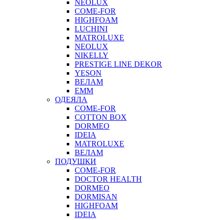
NEOLUX
COME-FOR
HIGHFOAM
LUCHINI
MATROLUXE
NEOLUX
NIKELLY
PRESTIGE LINE DEKOR
YESON
ВЕЛАМ
ЕММ
ОДЕЯЛА
COME-FOR
COTTON BOX
DORMEO
IDEIA
MATROLUXE
ВЕЛАМ
ПОДУШКИ
COME-FOR
DOCTOR HEALTH
DORMEO
DORMISAN
HIGHFOAM
IDEIA