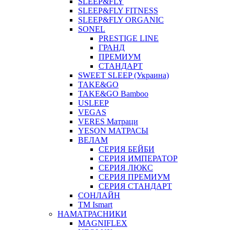
SLEEP&FLY
SLEEP&FLY FITNESS
SLEEP&FLY ORGANIC
SONEL
PRESTIGE LINE
ГРАНД
ПРЕМИУМ
СТАНДАРТ
SWEET SLEEP (Украина)
TAKE&GO
TAKE&GO Bamboo
USLEEP
VEGAS
VERES Матраци
YESON МАТРАСЫ
ВЕЛАМ
СЕРИЯ БЕЙБИ
СЕРИЯ ИМПЕРАТОР
СЕРИЯ ЛЮКС
СЕРИЯ ПРЕМИУМ
СЕРИЯ СТАНДАРТ
СОНЛАЙН
ТМ Ismart
НАМАТРАСНИКИ
MAGNIFLEX