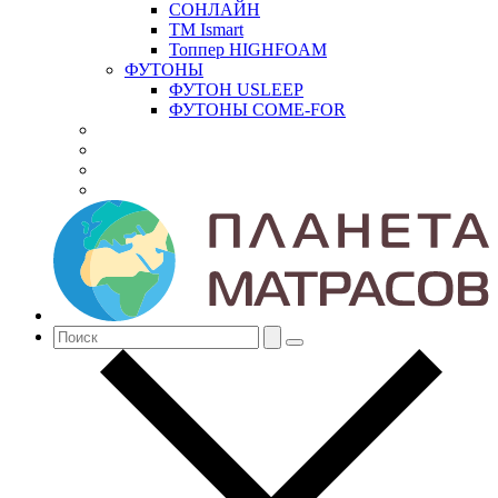
СОНЛАЙН
ТМ Ismart
Топпер HIGHFOAM
ФУТОНЫ
ФУТОН USLEEP
ФУТОНЫ COME-FOR