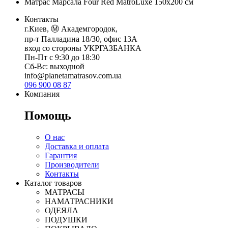
Матрас Марсала Four Red MatroLuxe 150x200 см
Контакты
г.Киев, Ⓜ️ Академгородок,
пр-т Палладина 18/30, офис 13А
вход со стороны УКРГАЗБАНКА
Пн-Пт с 9:30 до 18:30
Сб-Вс: выходной
info@planetamatrasov.com.ua
096 900 08 87
Компания
Помощь
О нас
Доставка и оплата
Гарантия
Производители
Контакты
Каталог товаров
МАТРАСЫ
НАМАТРАСНИКИ
ОДЕЯЛА
ПОДУШКИ