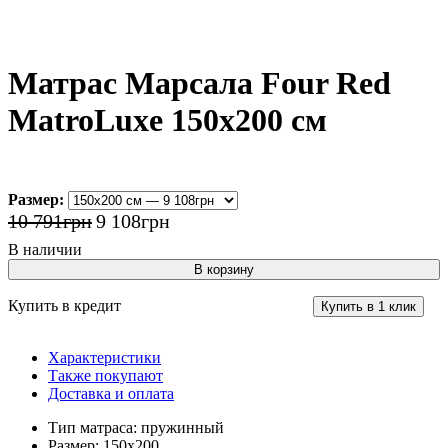
Матрас Марсала Four Red
MatroLuxe 150x200 см
Размер:
10 791
грн
9 108
грн
В корзину
Купить в кредит
Купить в 1 клик
Характеристики
Также покупают
Доставка и оплата
Тип матраса:
пружинный
Размер:
150x200