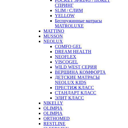
POCKET SPRING / ПОКЕТ
СПРИНГ
SLIM / СЛИМ
YELLOW
Беспружинные матрасы
MATROLUXE
MATTINO
MUSSON
NEOLUX
COMFO GEL
DREAM HEALTH
NEOFLEX
VISCOGEL
WILD WEST СЕРИЯ
ВЕРШИНА КОМФОРТА
ДЕТСКИЕ МАТРАСЫ
NEOLUX KIDS
ПРЕСТИЖ КЛАСС
СТАНДАРТ КЛАСС
ЭЛИТ КЛАСС
NIKELLY
OLIMPIA
OLIMPIA
ORTHOMED
RESTLINE