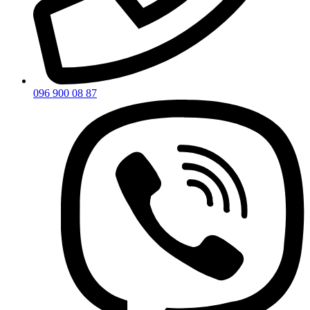
096 900 08 87