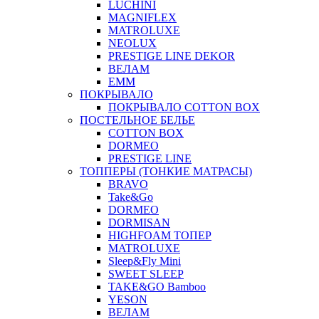
LUCHINI
MAGNIFLEX
MATROLUXE
NEOLUX
PRESTIGE LINE DEKOR
ВЕЛАМ
ЕММ
ПОКРЫВАЛО
ПОКРЫВАЛО COTTON BOX
ПОСТЕЛЬНОЕ БЕЛЬЕ
COTTON BOX
DORMEO
PRESTIGE LINE
ТОППЕРЫ (ТОНКИЕ МАТРАСЫ)
BRAVO
Take&Go
DORMEO
DORMISAN
HIGHFOAM ТОПЕР
MATROLUXE
Sleep&Fly Mini
SWEET SLEEP
TAKE&GO Bamboo
YESON
ВЕЛАМ