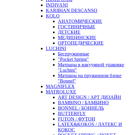
INDIVANI
KARIBIAN DESCANSO
KOLO
АНАТОМИЧЕСКИЕ
ГОСТИНИЧНЫЕ
ДЕТСКИЕ
МЕДИЦИНСКИЕ
ОРТОПЕДИЧЕСКИЕ
LUCHINI
Беспружинные
"Pocket Spring"
Матрацы в вакуумной упаковке
"Luchini"
Матрацы на пружинном блоке
"Bonnel"
MAGNIFLEX
MATROLUXE
ART DESIGN / АРТ ДИЗАЙН
BAMBINO / БАМБИНО
BONNEL / БОННЕЛЬ
BUTTERFLY
FUTON / ФУТОН
LATEX&KOKOS / ЛАТЕКС И
КОКОС