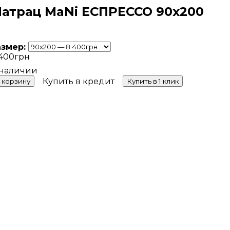
атрац MaNi ЕСПРЕССО 90х200
азмер:
400
грн
Купить в кредит
 корзину
Купить в 1 клик