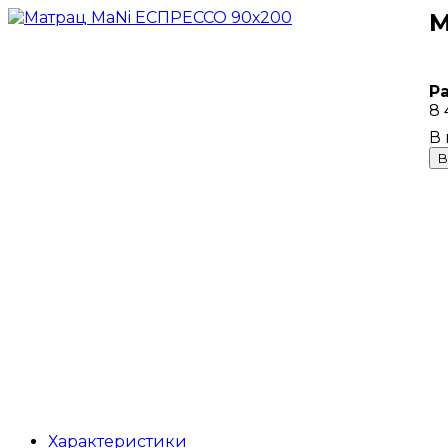
М
Р
8 
В
Характеристики