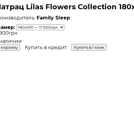
атрац Lilas Flowers Collection 180
Family Sleep
азмер:
 900
грн
Купить в кредит
 корзину
Купить в 1 клик