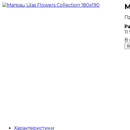
М
Р
11
В
Характеристики