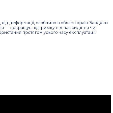
 від деформації, особливо в області країв. Завдяки
ння — покращує підтримку під час сидіння чи
ристання протягом усього часу експлуатації.