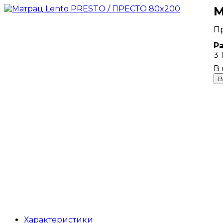
М
Р
3 
В
Характеристики