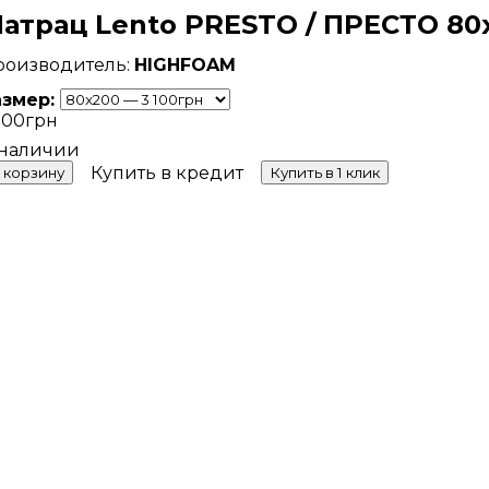
атрац Lento PRESTO / ПРЕСТО 80
HIGHFOAM
азмер:
100
грн
Купить в кредит
 корзину
Купить в 1 клик