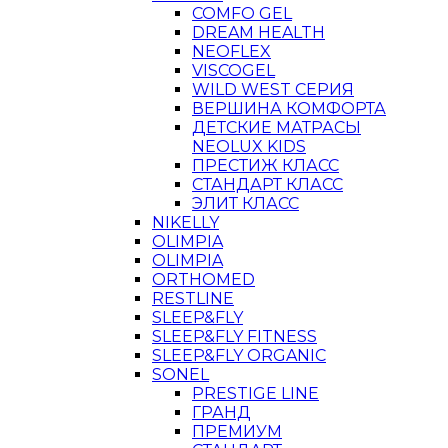
COMFO GEL
DREAM HEALTH
NEOFLEX
VISCOGEL
WILD WEST СЕРИЯ
ВЕРШИНА КОМФОРТА
ДЕТСКИЕ МАТРАСЫ
NEOLUX KIDS
ПРЕСТИЖ КЛАСС
СТАНДАРТ КЛАСС
ЭЛИТ КЛАСС
NIKELLY
OLIMPIA
OLIMPIA
ORTHOMED
RESTLINE
SLEEP&FLY
SLEEP&FLY FITNESS
SLEEP&FLY ORGANIC
SONEL
PRESTIGE LINE
ГРАНД
ПРЕМИУМ