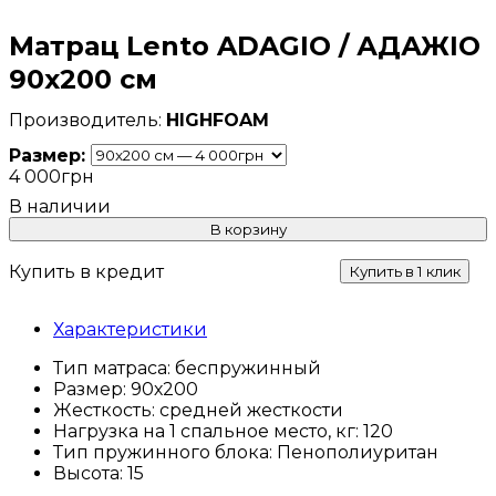
Матрац Lento ADAGIO / АДАЖІО
90x200 см
HIGHFOAM
Размер:
4 000
грн
В корзину
Купить в кредит
Купить в 1 клик
Характеристики
Тип матраса:
беспружинный
Размер:
90х200
Жесткость:
средней жесткости
Нагрузка на 1 спальное место, кг:
120
Тип пружинного блока:
Пенополиуритан
Высота:
15