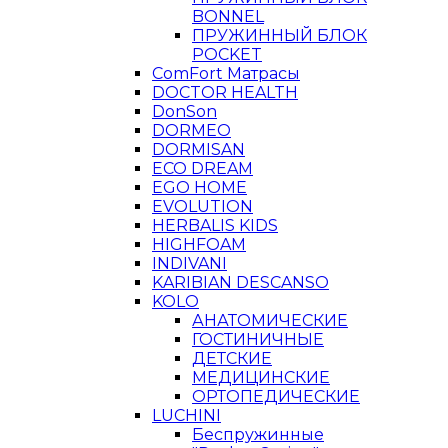
BONNEL
ПРУЖИННЫЙ БЛОК
POCKET
ComFort Матрасы
DOCTOR HEALTH
DonSon
DORMEO
DORMISAN
ECO DREAM
EGO HOME
EVOLUTION
HERBALIS KIDS
HIGHFOAM
INDIVANI
KARIBIAN DESCANSO
KOLO
АНАТОМИЧЕСКИЕ
ГОСТИНИЧНЫЕ
ДЕТСКИЕ
МЕДИЦИНСКИЕ
ОРТОПЕДИЧЕСКИЕ
LUCHINI
Беспружинные