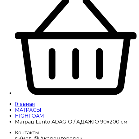
Главная
МАТРАСЫ
HIGHFOAM
Матрац Lento ADAGIO / АДАЖІО 90x200 см
Контакты
г.Киев, Ⓜ️ Академгородок,