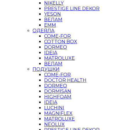
NIKELLY
PRESTIGE LINE DEKOR
YESON
ВЕЛАМ
ЕММ
ОДЕЯЛА
COME-FOR
COTTON BOX
DORMEO
IDEIA
MATROLUXE
ВЕЛАМ
ПОДУШКИ
COME-FOR
DOCTOR HEALTH
DORMEO
DORMISAN
HIGHFOAM
IDEIA
LUCHINI
MAGNIFLEX
MATROLUXE
NEOLUX
PRESTIGE LINE DEKOR