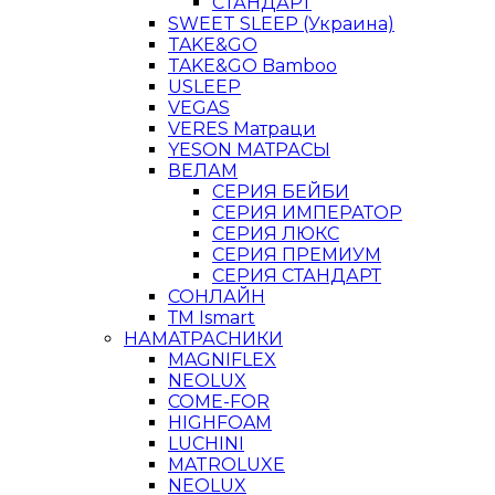
СТАНДАРТ
SWEET SLEEP (Украина)
TAKE&GO
TAKE&GO Bamboo
USLEEP
VEGAS
VERES Матраци
YESON МАТРАСЫ
ВЕЛАМ
СЕРИЯ БЕЙБИ
СЕРИЯ ИМПЕРАТОР
СЕРИЯ ЛЮКС
СЕРИЯ ПРЕМИУМ
СЕРИЯ СТАНДАРТ
СОНЛАЙН
ТМ Ismart
НАМАТРАСНИКИ
MAGNIFLEX
NEOLUX
COME-FOR
HIGHFOAM
LUCHINI
MATROLUXE
NEOLUX