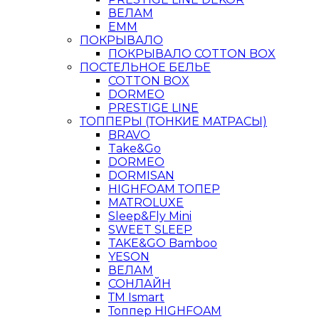
ВЕЛАМ
ЕММ
ПОКРЫВАЛО
ПОКРЫВАЛО COTTON BOX
ПОСТЕЛЬНОЕ БЕЛЬЕ
COTTON BOX
DORMEO
PRESTIGE LINE
ТОППЕРЫ (ТОНКИЕ МАТРАСЫ)
BRAVO
Take&Go
DORMEO
DORMISAN
HIGHFOAM ТОПЕР
MATROLUXE
Sleep&Fly Mini
SWEET SLEEP
TAKE&GO Bamboo
YESON
ВЕЛАМ
СОНЛАЙН
ТМ Ismart
Топпер HIGHFOAM