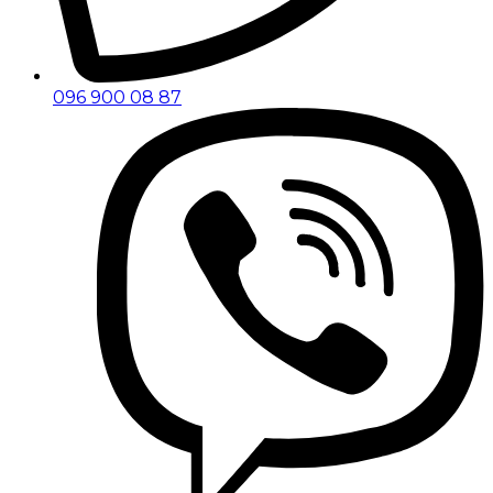
096 900 08 87