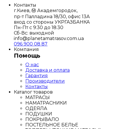
Контакты
г.Киев, Ⓜ️ Академгородок,
пр-т Палладина 18/30, офис 13А
вход со стороны УКРГАЗБАНКА
Пн-Пт с 9:30 до 18:30
Сб-Вс: выходной
info@planetamatrasov.com.ua
096 900 08 87
Компания
Помощь
О нас
Доставка и оплата
Гарантия
Производители
Контакты
Каталог товаров
МАТРАСЫ
НАМАТРАСНИКИ
ОДЕЯЛА
ПОДУШКИ
ПОКРЫВАЛО
ПОСТЕЛЬНОЕ БЕЛЬЕ