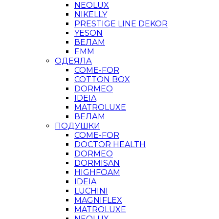
NEOLUX
NIKELLY
PRESTIGE LINE DEKOR
YESON
ВЕЛАМ
ЕММ
ОДЕЯЛА
COME-FOR
COTTON BOX
DORMEO
IDEIA
MATROLUXE
ВЕЛАМ
ПОДУШКИ
COME-FOR
DOCTOR HEALTH
DORMEO
DORMISAN
HIGHFOAM
IDEIA
LUCHINI
MAGNIFLEX
MATROLUXE
NEOLUX