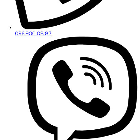
096 900 08 87