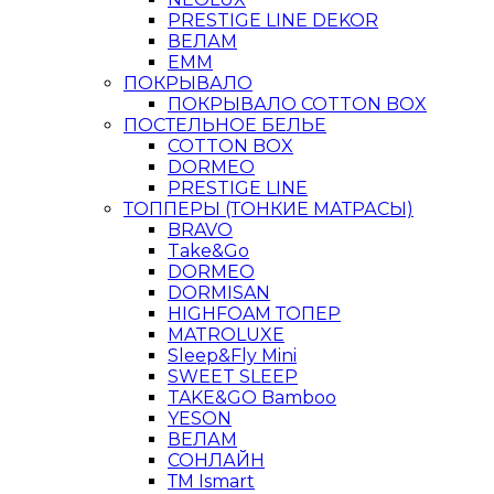
PRESTIGE LINE DEKOR
ВЕЛАМ
ЕММ
ПОКРЫВАЛО
ПОКРЫВАЛО COTTON BOX
ПОСТЕЛЬНОЕ БЕЛЬЕ
COTTON BOX
DORMEO
PRESTIGE LINE
ТОППЕРЫ (ТОНКИЕ МАТРАСЫ)
BRAVO
Take&Go
DORMEO
DORMISAN
HIGHFOAM ТОПЕР
MATROLUXE
Sleep&Fly Mini
SWEET SLEEP
TAKE&GO Bamboo
YESON
ВЕЛАМ
СОНЛАЙН
ТМ Ismart