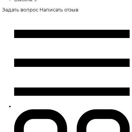
Задать вопрос
Написать отзыв