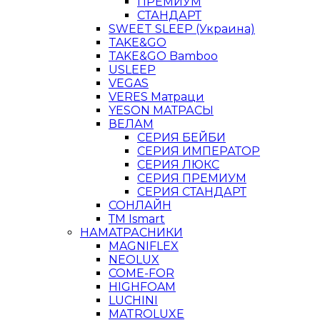
ПРЕМИУМ
СТАНДАРТ
SWEET SLEEP (Украина)
TAKE&GO
TAKE&GO Bamboo
USLEEP
VEGAS
VERES Матраци
YESON МАТРАСЫ
ВЕЛАМ
СЕРИЯ БЕЙБИ
СЕРИЯ ИМПЕРАТОР
СЕРИЯ ЛЮКС
СЕРИЯ ПРЕМИУМ
СЕРИЯ СТАНДАРТ
СОНЛАЙН
ТМ Ismart
НАМАТРАСНИКИ
MAGNIFLEX
NEOLUX
COME-FOR
HIGHFOAM
LUCHINI
MATROLUXE