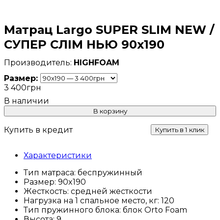
Матрац Largo SUPER SLIM NEW /
СУПЕР СЛІМ НЬЮ 90x190
HIGHFOAM
Размер:
3 400
грн
В корзину
Купить в кредит
Купить в 1 клик
Характеристики
Тип матраса:
беспружинный
Размер:
90x190
Жесткость:
средней жесткости
Нагрузка на 1 спальное место, кг:
120
Тип пружинного блока:
блок Orto Foam
Высота:
9