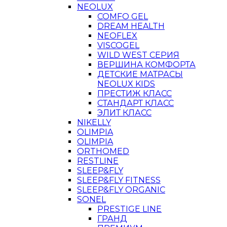
NEOLUX
COMFO GEL
DREAM HEALTH
NEOFLEX
VISCOGEL
WILD WEST СЕРИЯ
ВЕРШИНА КОМФОРТА
ДЕТСКИЕ МАТРАСЫ
NEOLUX KIDS
ПРЕСТИЖ КЛАСС
СТАНДАРТ КЛАСС
ЭЛИТ КЛАСС
NIKELLY
OLIMPIA
OLIMPIA
ORTHOMED
RESTLINE
SLEEP&FLY
SLEEP&FLY FITNESS
SLEEP&FLY ORGANIC
SONEL
PRESTIGE LINE
ГРАНД