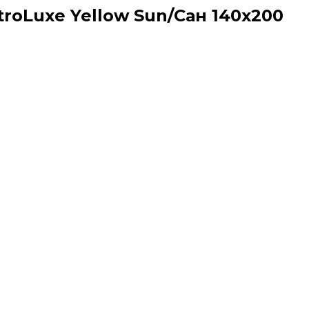
oLuxe Yellow Sun/Сан 140x200