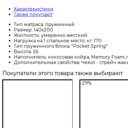
Характеристики
Также покупают
Тип матраса:
пружинный
Размер:
140х200
Жесткость:
умеренно жесткий
Нагрузка на 1 спальное место, кг:
170
Тип пружинного блока:
"Pocket Spring"
Высота:
26
Наполнитель:
кокосовая койра, Memory Foam, л
Дополнительные свойства:
Чехол - стрейч жа
Покупатели этого товара также выбирают
-29%