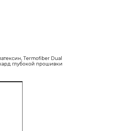
атексин, Termofiber Dual
ккард глубокой прошивки