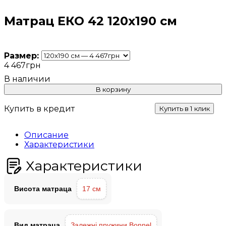
Матрац ЕКО 42 120х190 см
Размер:
4 467
грн
В корзину
Купить в кредит
Купить в 1 клик
Описание
Характеристики
Характеристики
Висота матраца
17 см
Вид матраца
Залежні пружини Bonnel