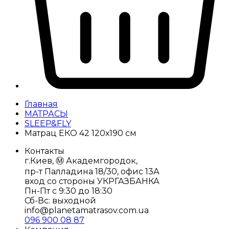
Главная
МАТРАСЫ
SLEEP&FLY
Матрац ЕКО 42 120х190 см
Контакты
г.Киев, Ⓜ️ Академгородок,
пр-т Палладина 18/30, офис 13А
вход со стороны УКРГАЗБАНКА
Пн-Пт с 9:30 до 18:30
Сб-Вс: выходной
info@planetamatrasov.com.ua
096 900 08 87