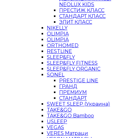
NEOLUX KIDS
ПРЕСТИЖ КЛАСС
СТАНДАРТ КЛАСС
ЭЛИТ КЛАСС
NIKELLY
OLIMPIA
OLIMPIA
ORTHOMED
RESTLINE
SLEEP&FLY
SLEEP&FLY FITNESS
SLEEP&FLY ORGANIC
SONEL
PRESTIGE LINE
ГРАНД
ПРЕМИУМ
СТАНДАРТ
SWEET SLEEP (Украина)
TAKE&GO
TAKE&GO Bamboo
USLEEP
VEGAS
VERES Матраци