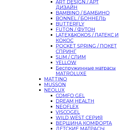
ART DESIGN / АРТ
ДИЗАЙН
BAMBINO / БАМБИНО
BONNEL / БОННЕЛЬ
BUTTERFLY
FUTON / ФУТОН
LATEX&KOKOS / ЛАТЕКС И
КОКОС
POCKET SPRING / ПОКЕТ
СПРИНГ
SLIM / СЛИМ
YELLOW
Беспружинные матрасы
MATROLUXE
MATTINO
MUSSON
NEOLUX
COMFO GEL
DREAM HEALTH
NEOFLEX
VISCOGEL
WILD WEST СЕРИЯ
ВЕРШИНА КОМФОРТА
ДЕТСКИЕ МАТРАСЫ