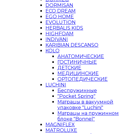
DORMISAN
ECO DREAM
EGO HOME
EVOLUTION
HERBALIS KIDS
HIGHFOAM
INDIVANI
KARIBIAN DESCANSO
KOLO
АНАТОМИЧЕСКИЕ
ГОСТИНИЧНЫЕ
ДЕТСКИЕ
МЕДИЦИНСКИЕ
ОРТОПЕДИЧЕСКИЕ
LUCHINI
Беспружинные
"Pocket Spring"
Матрацы в вакуумной
упаковке "Luchini"
Матрацы на пружинном
блоке "Bonnel"
MAGNIFLEX
MATROLUXE