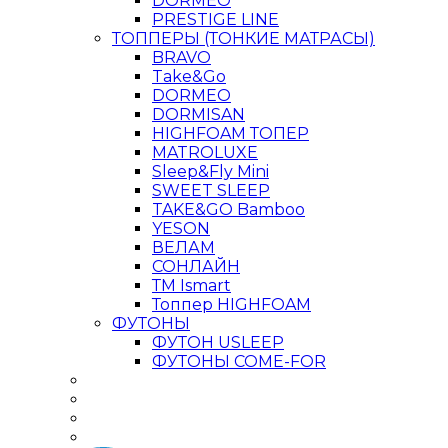
DORMEO
PRESTIGE LINE
ТОППЕРЫ (ТОНКИЕ МАТРАСЫ)
BRAVO
Take&Go
DORMEO
DORMISAN
HIGHFOAM ТОПЕР
MATROLUXE
Sleep&Fly Mini
SWEET SLEEP
TAKE&GO Bamboo
YESON
ВЕЛАМ
СОНЛАЙН
ТМ Ismart
Топпер HIGHFOAM
ФУТОНЫ
ФУТОН USLEEP
ФУТОНЫ COME-FOR