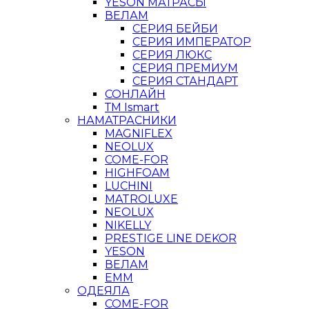
YESON МАТРАСЫ
ВЕЛАМ
СЕРИЯ БЕЙБИ
СЕРИЯ ИМПЕРАТОР
СЕРИЯ ЛЮКС
СЕРИЯ ПРЕМИУМ
СЕРИЯ СТАНДАРТ
СОНЛАЙН
ТМ Ismart
НАМАТРАСНИКИ
MAGNIFLEX
NEOLUX
COME-FOR
HIGHFOAM
LUCHINI
MATROLUXE
NEOLUX
NIKELLY
PRESTIGE LINE DEKOR
YESON
ВЕЛАМ
ЕММ
ОДЕЯЛА
COME-FOR