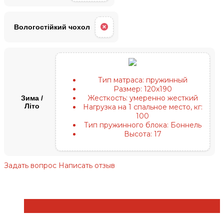
Вологостійкий чохол
Тип матраса:
пружинный
Размер:
120х190
Жесткость:
умеренно жесткий
Зима /
Літо
Нагрузка на 1 спальное место, кг:
100
Тип пружинного блока:
Боннель
Высота:
17
Задать вопрос
Написать отзыв