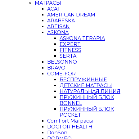
МАТРАСЫ
ACAT
AMERICAN DREAM
ARABESKA
ARTISAN
ASKONA
ASKONA TERAPIA
EXPERT
FITNESS
SERTA
BELSONNO
BRAVO
COME-FOR
БЕСПРУЖИННЫЕ
ДЕТСКИЕ МАТРАСЫ
НАТУРАЛЬНАЯ ЛИНИЯ
ПРУЖИННЫЙ БЛОК
BONNEL
ПРУЖИННЫЙ БЛОК
POCKET
ComFort Матрасы
DOCTOR HEALTH
DonSon
DORMEO