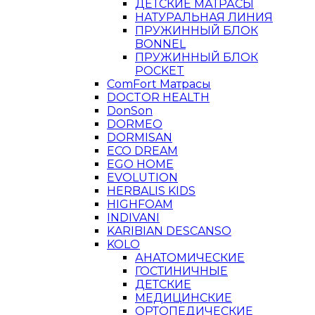
ДЕТСКИЕ МАТРАСЫ
НАТУРАЛЬНАЯ ЛИНИЯ
ПРУЖИННЫЙ БЛОК
BONNEL
ПРУЖИННЫЙ БЛОК
POCKET
ComFort Матрасы
DOCTOR HEALTH
DonSon
DORMEO
DORMISAN
ECO DREAM
EGO HOME
EVOLUTION
HERBALIS KIDS
HIGHFOAM
INDIVANI
KARIBIAN DESCANSO
KOLO
АНАТОМИЧЕСКИЕ
ГОСТИНИЧНЫЕ
ДЕТСКИЕ
МЕДИЦИНСКИЕ
ОРТОПЕДИЧЕСКИЕ