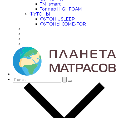
ТМ Ismart
Топпер HIGHFOAM
ФУТОНЫ
ФУТОН USLEEP
ФУТОНЫ COME-FOR