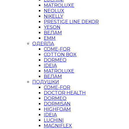
MATROLUXE
NEOLUX
NIKELLY
PRESTIGE LINE DEKOR
YESON
ВЕЛАМ
ЕММ
ОДЕЯЛА
COME-FOR
COTTON BOX
DORMEO
IDEIA
MATROLUXE
ВЕЛАМ
ПОДУШКИ
COME-FOR
DOCTOR HEALTH
DORMEO
DORMISAN
HIGHFOAM
IDEIA
LUCHINI
MAGNIFLEX