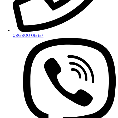
096 900 08 87