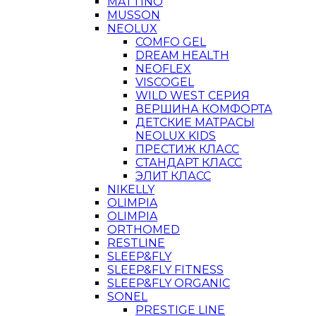
MATTINO
MUSSON
NEOLUX
COMFO GEL
DREAM HEALTH
NEOFLEX
VISCOGEL
WILD WEST СЕРИЯ
ВЕРШИНА КОМФОРТА
ДЕТСКИЕ МАТРАСЫ
NEOLUX KIDS
ПРЕСТИЖ КЛАСС
СТАНДАРТ КЛАСС
ЭЛИТ КЛАСС
NIKELLY
OLIMPIA
OLIMPIA
ORTHOMED
RESTLINE
SLEEP&FLY
SLEEP&FLY FITNESS
SLEEP&FLY ORGANIC
SONEL
PRESTIGE LINE