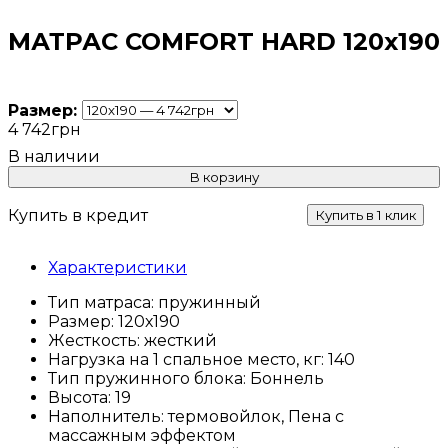
МАТРАС COMFORT HARD 120х190
Размер:
4 742
грн
В корзину
Купить в кредит
Купить в 1 клик
Характеристики
Тип матраса:
пружинный
Размер:
120х190
Жесткость:
жесткий
Нагрузка на 1 спальное место, кг:
140
Тип пружинного блока:
Боннель
Высота:
19
Наполнитель:
термовойлок, Пена с
массажным эффектом