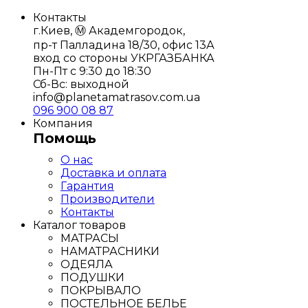
Контакты
г.Киев, Ⓜ️ Академгородок,
пр-т Палладина 18/30, офис 13А
вход со стороны УКРГАЗБАНКА
Пн-Пт с 9:30 до 18:30
Сб-Вс: выходной
info@planetamatrasov.com.ua
096 900 08 87
Компания
Помощь
О нас
Доставка и оплата
Гарантия
Производители
Контакты
Каталог товаров
МАТРАСЫ
НАМАТРАСНИКИ
ОДЕЯЛА
ПОДУШКИ
ПОКРЫВАЛО
ПОСТЕЛЬНОЕ БЕЛЬЕ