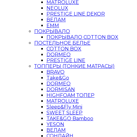
MATROLUXE
NEOLUX
PRESTIGE LINE DEKOR
ВЕЛАМ
ЕММ
ПОКРЫВАЛО
ПОКРЫВАЛО COTTON BOX
ПОСТЕЛЬНОЕ БЕЛЬЕ
COTTON BOX
DORMEO
PRESTIGE LINE
ТОППЕРЫ (ТОНКИЕ МАТРАСЫ)
BRAVO
Take&Go
DORMEO
DORMISAN
HIGHFOAM ТОПЕР
MATROLUXE
Sleep&Fly Mini
SWEET SLEEP
TAKE&GO Bamboo
YESON
ВЕЛАМ
СОНЛАЙН