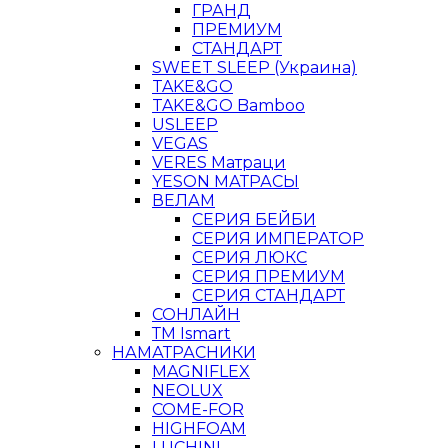
ГРАНД
ПРЕМИУМ
СТАНДАРТ
SWEET SLEEP (Украина)
TAKE&GO
TAKE&GO Bamboo
USLEEP
VEGAS
VERES Матраци
YESON МАТРАСЫ
ВЕЛАМ
СЕРИЯ БЕЙБИ
СЕРИЯ ИМПЕРАТОР
СЕРИЯ ЛЮКС
СЕРИЯ ПРЕМИУМ
СЕРИЯ СТАНДАРТ
СОНЛАЙН
ТМ Ismart
НАМАТРАСНИКИ
MAGNIFLEX
NEOLUX
COME-FOR
HIGHFOAM
LUCHINI