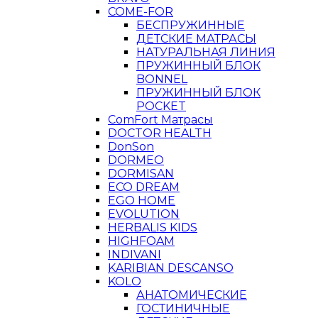
COME-FOR
БЕСПРУЖИННЫЕ
ДЕТСКИЕ МАТРАСЫ
НАТУРАЛЬНАЯ ЛИНИЯ
ПРУЖИННЫЙ БЛОК
BONNEL
ПРУЖИННЫЙ БЛОК
POCKET
ComFort Матрасы
DOCTOR HEALTH
DonSon
DORMEO
DORMISAN
ECO DREAM
EGO HOME
EVOLUTION
HERBALIS KIDS
HIGHFOAM
INDIVANI
KARIBIAN DESCANSO
KOLO
АНАТОМИЧЕСКИЕ
ГОСТИНИЧНЫЕ