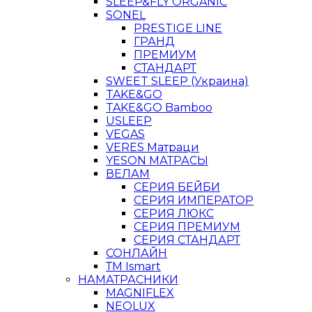
SLEEP&FLY ORGANIC
SONEL
PRESTIGE LINE
ГРАНД
ПРЕМИУМ
СТАНДАРТ
SWEET SLEEP (Украина)
TAKE&GO
TAKE&GO Bamboo
USLEEP
VEGAS
VERES Матраци
YESON МАТРАСЫ
ВЕЛАМ
СЕРИЯ БЕЙБИ
СЕРИЯ ИМПЕРАТОР
СЕРИЯ ЛЮКС
СЕРИЯ ПРЕМИУМ
СЕРИЯ СТАНДАРТ
СОНЛАЙН
ТМ Ismart
НАМАТРАСНИКИ
MAGNIFLEX
NEOLUX