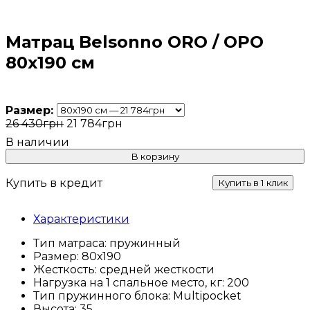
Матрац Belsonno ORO / ОРО
80x190 см
Размер:
26 430
грн
21 784
грн
В корзину
Купить в кредит
Купить в 1 клик
Характеристики
Тип матраса:
пружинный
Размер:
80х190
Жесткость:
средней жесткости
Нагрузка на 1 спальное место, кг:
200
Тип пружинного блока:
Multipocket
Высота:
35