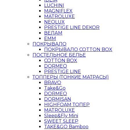
LUCHINI
MAGNIFLEX
MATROLUXE
NEOLUX
PRESTIGE LINE DEKOR
ВЕЛАМ
ЕММ
ПОКРЫВАЛО
ПОКРЫВАЛО COTTON BOX
ПОСТЕЛЬНОЕ БЕЛЬЕ
COTTON BOX
DORMEO
PRESTIGE LINE
ТОППЕРЫ (ТОНКИЕ МАТРАСЫ)
BRAVO
Take&Go
DORMEO
DORMISAN
HIGHFOAM ТОПЕР
MATROLUXE
Sleep&Fly Mini
SWEET SLEEP
TAKE&GO Bamboo