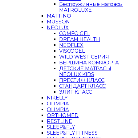
Беспружинные матрасы
MATROLUXE
MATTINO
MUSSON
NEOLUX
COMFO GEL
DREAM HEALTH
NEOFLEX
VISCOGEL
WILD WEST СЕРИЯ
ВЕРШИНА КОМФОРТА
ДЕТСКИЕ МАТРАСЫ
NEOLUX KIDS
ПРЕСТИЖ КЛАСС
СТАНДАРТ КЛАСС
ЭЛИТ КЛАСС
NIKELLY
OLIMPIA
OLIMPIA
ORTHOMED
RESTLINE
SLEEP&FLY
SLEEP&FLY FITNESS