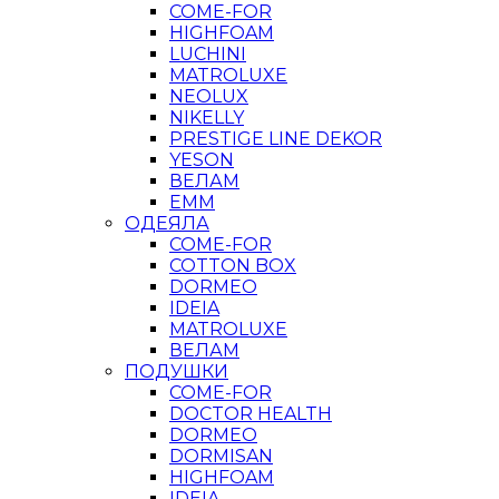
COME-FOR
HIGHFOAM
LUCHINI
MATROLUXE
NEOLUX
NIKELLY
PRESTIGE LINE DEKOR
YESON
ВЕЛАМ
ЕММ
ОДЕЯЛА
COME-FOR
COTTON BOX
DORMEO
IDEIA
MATROLUXE
ВЕЛАМ
ПОДУШКИ
COME-FOR
DOCTOR HEALTH
DORMEO
DORMISAN
HIGHFOAM
IDEIA