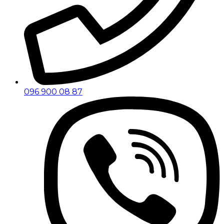
096 900 08 87