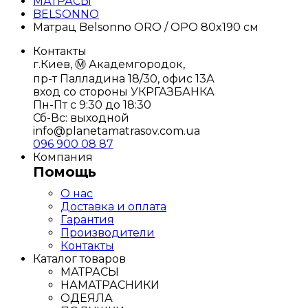
МАТРАСЫ
BELSONNO
Матрац Belsonno ORO / ОРО 80x190 см
Контакты
г.Киев, Ⓜ️ Академгородок,
пр-т Палладина 18/30, офис 13А
вход со стороны УКРГАЗБАНКА
Пн-Пт с 9:30 до 18:30
Сб-Вс: выходной
info@planetamatrasov.com.ua
096 900 08 87
Компания
Помощь
О нас
Доставка и оплата
Гарантия
Производители
Контакты
Каталог товаров
МАТРАСЫ
НАМАТРАСНИКИ
ОДЕЯЛА