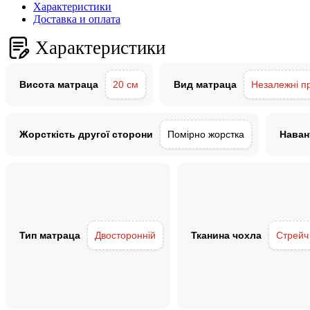
Характеристики
Доставка и оплата
Характеристики
Висота матраца
20 см
Вид матраца
Незалежні п
Жорсткість другої сторони
Помірно жорстка
Наван
Тип матраца
Двосторонній
Тканина чохла
Стрейч