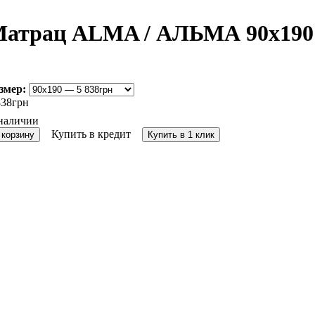
атрац ALMA / АЛЬМА 90x190
змер:
838
грн
Купить в кредит
 корзину
Купить в 1 клик