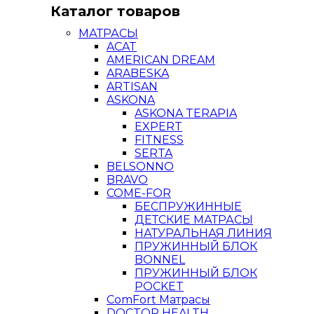
Каталог товаров
МАТРАСЫ
ACAT
AMERICAN DREAM
ARABESKA
ARTISAN
ASKONA
ASKONA TERAPIA
EXPERT
FITNESS
SERTA
BELSONNO
BRAVO
COME-FOR
БЕСПРУЖИННЫЕ
ДЕТСКИЕ МАТРАСЫ
НАТУРАЛЬНАЯ ЛИНИЯ
ПРУЖИННЫЙ БЛОК
BONNEL
ПРУЖИННЫЙ БЛОК
POCKET
ComFort Матрасы
DOCTOR HEALTH