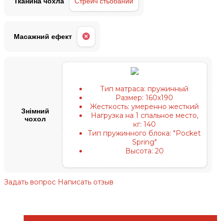
Тканина чохла
Стрейч стьобаний
Масажний ефект
Тип матраса:
пружинный
Размер:
160х190
Жесткость:
умеренно жесткий
Знімний
Нагрузка на 1 спальное место,
чохол
кг:
140
Тип пружинного блока:
"Pocket
Spring"
Высота:
20
Задать вопрос
Написать отзыв