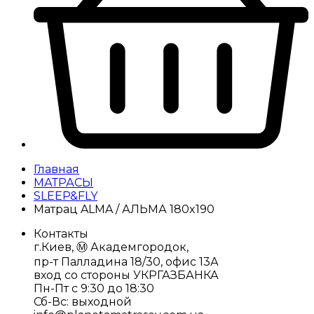
Главная
МАТРАСЫ
SLEEP&FLY
Матрац ALMA / АЛЬМА 180x190
Контакты
г.Киев, Ⓜ️ Академгородок,
пр-т Палладина 18/30, офис 13А
вход со стороны УКРГАЗБАНКА
Пн-Пт с 9:30 до 18:30
Сб-Вс: выходной