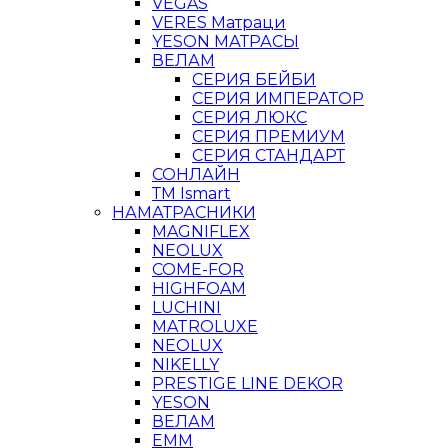
VEGAS
VERES Матраци
YESON МАТРАСЫ
ВЕЛАМ
СЕРИЯ БЕЙБИ
СЕРИЯ ИМПЕРАТОР
СЕРИЯ ЛЮКС
СЕРИЯ ПРЕМИУМ
СЕРИЯ СТАНДАРТ
СОНЛАЙН
ТМ Ismart
НАМАТРАСНИКИ
MAGNIFLEX
NEOLUX
COME-FOR
HIGHFOAM
LUCHINI
MATROLUXE
NEOLUX
NIKELLY
PRESTIGE LINE DEKOR
YESON
ВЕЛАМ
ЕММ