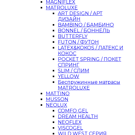
MAGNIFLEX
MATROLUXE
ART DESIGN / АРТ
ДИЗАЙН
BAMBINO / БАМБИНО
BONNEL / БОННЕЛЬ
BUTTERFLY
FUTON / ФУТОН
LATEX&KOKOS / ЛАТЕКС И
КОКОС
POCKET SPRING / ПОКЕТ
СПРИНГ
SLIM / СЛИМ
YELLOW
Беспружинные матрасы
MATROLUXE
MATTINO
MUSSON
NEOLUX
COMFO GEL
DREAM HEALTH
NEOFLEX
VISCOGEL
WILD WEST СЕРИЯ