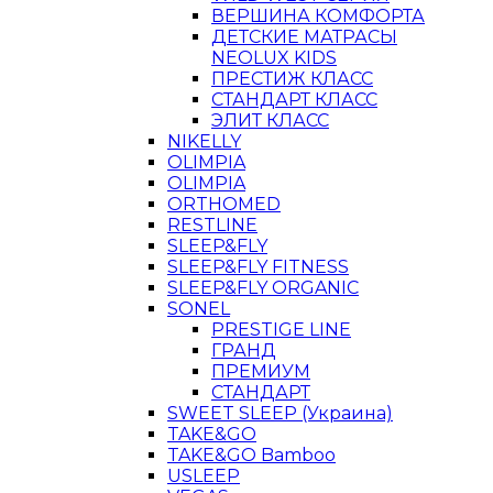
ВЕРШИНА КОМФОРТА
ДЕТСКИЕ МАТРАСЫ
NEOLUX KIDS
ПРЕСТИЖ КЛАСС
СТАНДАРТ КЛАСС
ЭЛИТ КЛАСС
NIKELLY
OLIMPIA
OLIMPIA
ORTHOMED
RESTLINE
SLEEP&FLY
SLEEP&FLY FITNESS
SLEEP&FLY ORGANIC
SONEL
PRESTIGE LINE
ГРАНД
ПРЕМИУМ
СТАНДАРТ
SWEET SLEEP (Украина)
TAKE&GO
TAKE&GO Bamboo
USLEEP