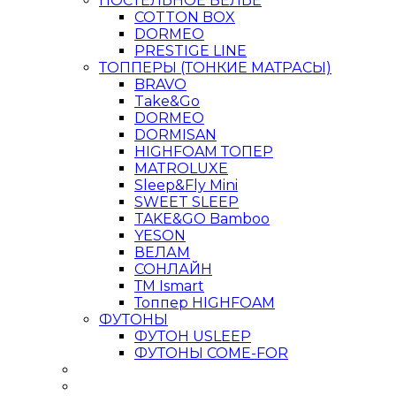
ПОСТЕЛЬНОЕ БЕЛЬЕ
COTTON BOX
DORMEO
PRESTIGE LINE
ТОППЕРЫ (ТОНКИЕ МАТРАСЫ)
BRAVO
Take&Go
DORMEO
DORMISAN
HIGHFOAM ТОПЕР
MATROLUXE
Sleep&Fly Mini
SWEET SLEEP
TAKE&GO Bamboo
YESON
ВЕЛАМ
СОНЛАЙН
ТМ Ismart
Топпер HIGHFOAM
ФУТОНЫ
ФУТОН USLEEP
ФУТОНЫ COME-FOR