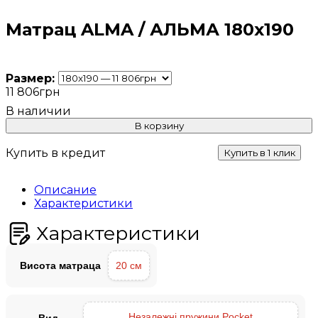
Матрац ALMA / АЛЬМА 180x190
Размер:
11 806
грн
В корзину
Купить в кредит
Купить в 1 клик
Описание
Характеристики
Характеристики
Висота матраца
20 см
Незалежні пружини Pocket