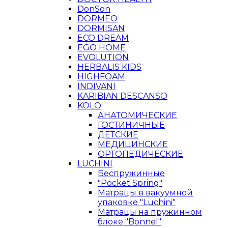
DonSon
DORMEO
DORMISAN
ECO DREAM
EGO HOME
EVOLUTION
HERBALIS KIDS
HIGHFOAM
INDIVANI
KARIBIAN DESCANSO
KOLO
АНАТОМИЧЕСКИЕ
ГОСТИНИЧНЫЕ
ДЕТСКИЕ
МЕДИЦИНСКИЕ
ОРТОПЕДИЧЕСКИЕ
LUCHINI
Беспружинные
"Pocket Spring"
Матрацы в вакуумной
упаковке "Luchini"
Матрацы на пружинном
блоке "Bonnel"