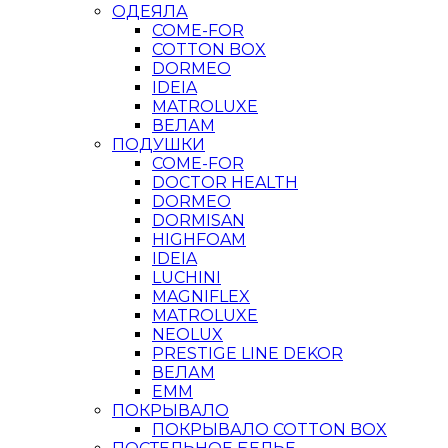
ОДЕЯЛА
COME-FOR
COTTON BOX
DORMEO
IDEIA
MATROLUXE
ВЕЛАМ
ПОДУШКИ
COME-FOR
DOCTOR HEALTH
DORMEO
DORMISAN
HIGHFOAM
IDEIA
LUCHINI
MAGNIFLEX
MATROLUXE
NEOLUX
PRESTIGE LINE DEKOR
ВЕЛАМ
ЕММ
ПОКРЫВАЛО
ПОКРЫВАЛО COTTON BOX