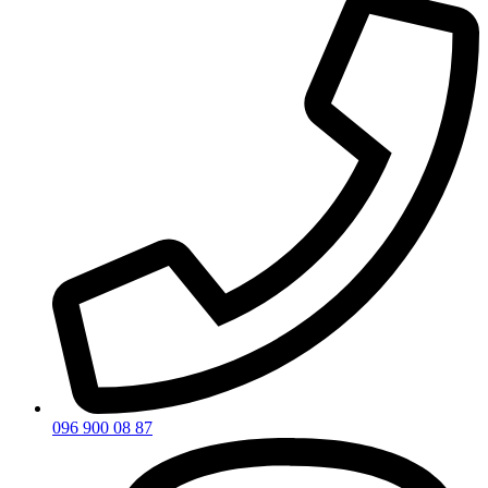
096 900 08 87