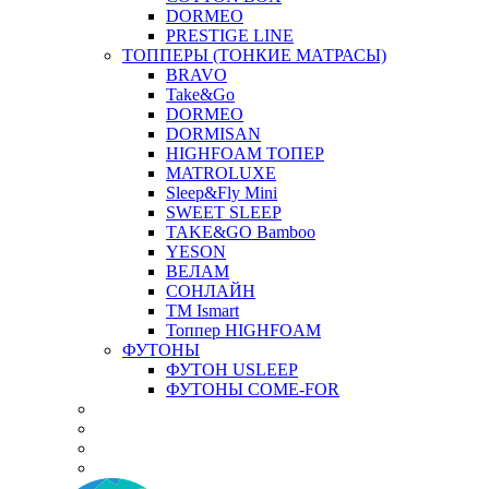
DORMEO
PRESTIGE LINE
ТОППЕРЫ (ТОНКИЕ МАТРАСЫ)
BRAVO
Take&Go
DORMEO
DORMISAN
HIGHFOAM ТОПЕР
MATROLUXE
Sleep&Fly Mini
SWEET SLEEP
TAKE&GO Bamboo
YESON
ВЕЛАМ
СОНЛАЙН
ТМ Ismart
Топпер HIGHFOAM
ФУТОНЫ
ФУТОН USLEEP
ФУТОНЫ COME-FOR