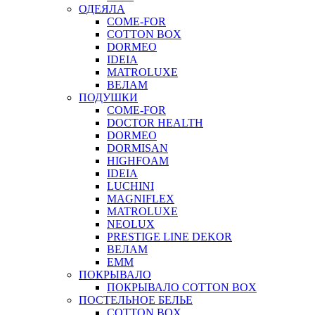
ОДЕЯЛА
COME-FOR
COTTON BOX
DORMEO
IDEIA
MATROLUXE
ВЕЛАМ
ПОДУШКИ
COME-FOR
DOCTOR HEALTH
DORMEO
DORMISAN
HIGHFOAM
IDEIA
LUCHINI
MAGNIFLEX
MATROLUXE
NEOLUX
PRESTIGE LINE DEKOR
ВЕЛАМ
ЕММ
ПОКРЫВАЛО
ПОКРЫВАЛО COTTON BOX
ПОСТЕЛЬНОЕ БЕЛЬЕ
COTTON BOX