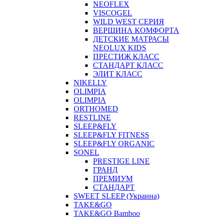
NEOFLEX
VISCOGEL
WILD WEST СЕРИЯ
ВЕРШИНА КОМФОРТА
ДЕТСКИЕ МАТРАСЫ
NEOLUX KIDS
ПРЕСТИЖ КЛАСС
СТАНДАРТ КЛАСС
ЭЛИТ КЛАСС
NIKELLY
OLIMPIA
OLIMPIA
ORTHOMED
RESTLINE
SLEEP&FLY
SLEEP&FLY FITNESS
SLEEP&FLY ORGANIC
SONEL
PRESTIGE LINE
ГРАНД
ПРЕМИУМ
СТАНДАРТ
SWEET SLEEP (Украина)
TAKE&GO
TAKE&GO Bamboo