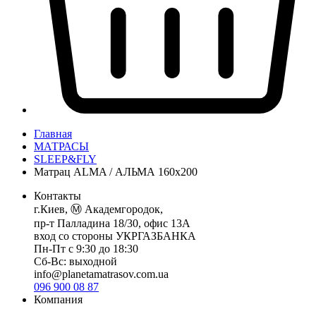
Главная
МАТРАСЫ
SLEEP&FLY
Матрац ALMA / АЛЬМА 160x200
Контакты
г.Киев, Ⓜ️ Академгородок,
пр-т Палладина 18/30, офис 13А
вход со стороны УКРГАЗБАНКА
Пн-Пт с 9:30 до 18:30
Сб-Вс: выходной
info@planetamatrasov.com.ua
096 900 08 87
Компания