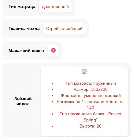
Тип матраца
Двосторонній
Тканина чохла
Стрейч стьобаний
Масажний ефект
Тип матраса:
пружинный
Размер:
160х200
Жесткость:
умеренно жесткий
Знімний
Нагрузка на 1 спальное место, кг:
чохол
140
Тип пружинного блока:
"Pocket
Spring"
Высота:
20