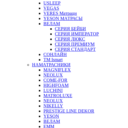
USLEEP
VEGAS
VERES Матраци
YESON МАТРАСЫ
ВЕЛАМ
СЕРИЯ БЕЙБИ
СЕРИЯ ИМПЕРАТОР
СЕРИЯ ЛЮКС
СЕРИЯ ПРЕМИУМ
СЕРИЯ СТАНДАРТ
СОНЛАЙН
ТМ Ismart
НАМАТРАСНИКИ
MAGNIFLEX
NEOLUX
COME-FOR
HIGHFOAM
LUCHINI
MATROLUXE
NEOLUX
NIKELLY
PRESTIGE LINE DEKOR
YESON
ВЕЛАМ
ЕММ