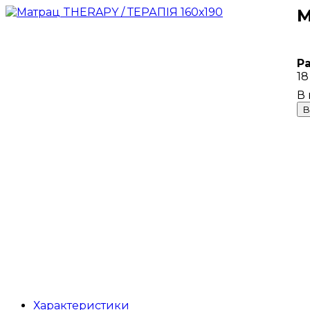
М
Р
18
В
Характеристики