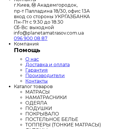
г.Киев, Ⓜ️ Академгородок,
пр-т Палладина 18/30, офис 13А
вход со стороны УКРГАЗБАНКА
Пн-Пт с 9:30 до 18:30
Сб-Вс: выходной
info@planetamatrasov.com.ua
096 900 08 87
Компания
Помощь
О нас
Доставка и оплата
Гарантия
Производители
Контакты
Каталог товаров
МАТРАСЫ
НАМАТРАСНИКИ
ОДЕЯЛА
ПОДУШКИ
ПОКРЫВАЛО
ПОСТЕЛЬНОЕ БЕЛЬЕ
ТОППЕРЫ (ТОНКИЕ МАТРАСЫ)