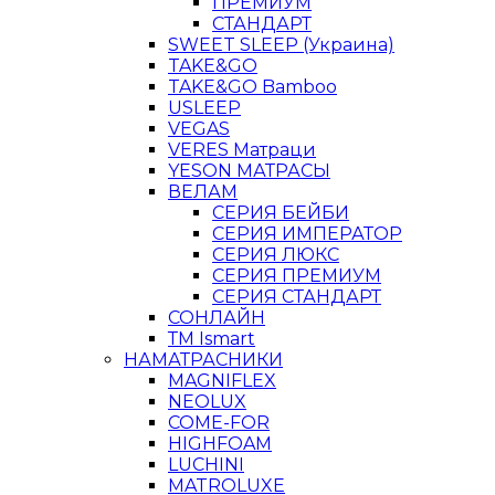
ПРЕМИУМ
СТАНДАРТ
SWEET SLEEP (Украина)
TAKE&GO
TAKE&GO Bamboo
USLEEP
VEGAS
VERES Матраци
YESON МАТРАСЫ
ВЕЛАМ
СЕРИЯ БЕЙБИ
СЕРИЯ ИМПЕРАТОР
СЕРИЯ ЛЮКС
СЕРИЯ ПРЕМИУМ
СЕРИЯ СТАНДАРТ
СОНЛАЙН
ТМ Ismart
НАМАТРАСНИКИ
MAGNIFLEX
NEOLUX
COME-FOR
HIGHFOAM
LUCHINI
MATROLUXE