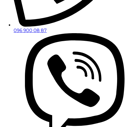
096 900 08 87