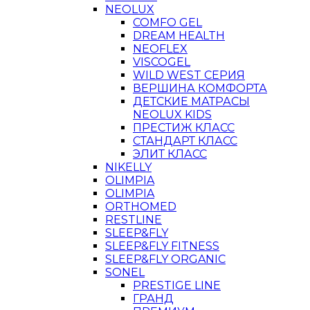
NEOLUX
COMFO GEL
DREAM HEALTH
NEOFLEX
VISCOGEL
WILD WEST СЕРИЯ
ВЕРШИНА КОМФОРТА
ДЕТСКИЕ МАТРАСЫ
NEOLUX KIDS
ПРЕСТИЖ КЛАСС
СТАНДАРТ КЛАСС
ЭЛИТ КЛАСС
NIKELLY
OLIMPIA
OLIMPIA
ORTHOMED
RESTLINE
SLEEP&FLY
SLEEP&FLY FITNESS
SLEEP&FLY ORGANIC
SONEL
PRESTIGE LINE
ГРАНД