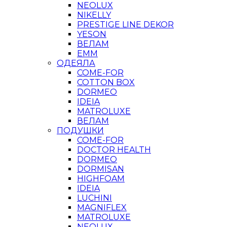
NEOLUX
NIKELLY
PRESTIGE LINE DEKOR
YESON
ВЕЛАМ
ЕММ
ОДЕЯЛА
COME-FOR
COTTON BOX
DORMEO
IDEIA
MATROLUXE
ВЕЛАМ
ПОДУШКИ
COME-FOR
DOCTOR HEALTH
DORMEO
DORMISAN
HIGHFOAM
IDEIA
LUCHINI
MAGNIFLEX
MATROLUXE
NEOLUX