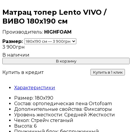
Матрац топер Lento VIVO /
ВИВО 180х190 см
HIGHFOAM
Размер:
3 900
грн
В корзину
Купить в кредит
Купить в 1 клик
Характеристики
Размер:
180х190
Состав:
ортопедическая пена Ortofoam
Дополнительные свойства:
Фиксаторы
Уровень жесткости:
Средней Жесткости
Чехол:
Стрейч стеганый
Высота:
6
Пружинный блок:
беспружинный