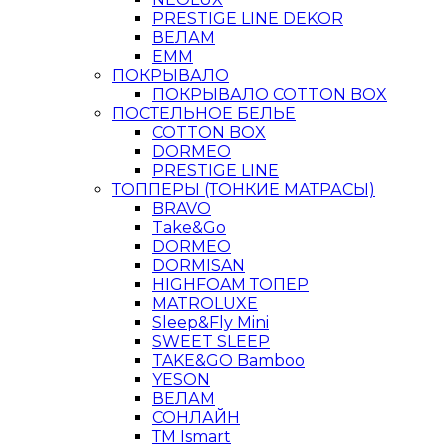
PRESTIGE LINE DEKOR
ВЕЛАМ
ЕММ
ПОКРЫВАЛО
ПОКРЫВАЛО COTTON BOX
ПОСТЕЛЬНОЕ БЕЛЬЕ
COTTON BOX
DORMEO
PRESTIGE LINE
ТОППЕРЫ (ТОНКИЕ МАТРАСЫ)
BRAVO
Take&Go
DORMEO
DORMISAN
HIGHFOAM ТОПЕР
MATROLUXE
Sleep&Fly Mini
SWEET SLEEP
TAKE&GO Bamboo
YESON
ВЕЛАМ
СОНЛАЙН
ТМ Ismart