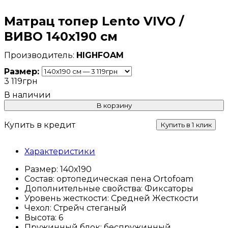
Матрац топер Lento VIVO /
ВИВО 140х190 см
HIGHFOAM
Размер:
3 119
грн
В корзину
Купить в кредит
Купить в 1 клик
Характеристики
Размер:
140х190
Состав:
ортопедическая пена Ortofoam
Дополнительные свойства:
Фиксаторы
Уровень жесткости:
Средней Жесткости
Чехол:
Стрейч стеганый
Высота:
6
Пружинный блок:
беспружинный