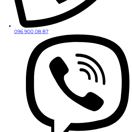
096 900 08 87