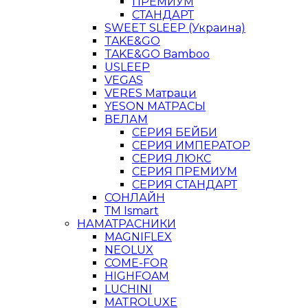
ПРЕМИУМ
СТАНДАРТ
SWEET SLEEP (Украина)
TAKE&GO
TAKE&GO Bamboo
USLEEP
VEGAS
VERES Матраци
YESON МАТРАСЫ
ВЕЛАМ
СЕРИЯ БЕЙБИ
СЕРИЯ ИМПЕРАТОР
СЕРИЯ ЛЮКС
СЕРИЯ ПРЕМИУМ
СЕРИЯ СТАНДАРТ
СОНЛАЙН
ТМ Ismart
НАМАТРАСНИКИ
MAGNIFLEX
NEOLUX
COME-FOR
HIGHFOAM
LUCHINI
MATROLUXE