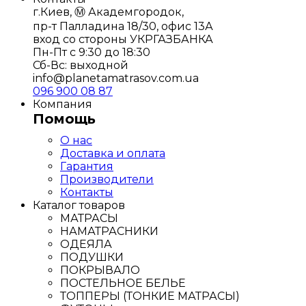
г.Киев, Ⓜ️ Академгородок,
пр-т Палладина 18/30, офис 13А
вход со стороны УКРГАЗБАНКА
Пн-Пт с 9:30 до 18:30
Сб-Вс: выходной
info@planetamatrasov.com.ua
096 900 08 87
Компания
Помощь
О нас
Доставка и оплата
Гарантия
Производители
Контакты
Каталог товаров
МАТРАСЫ
НАМАТРАСНИКИ
ОДЕЯЛА
ПОДУШКИ
ПОКРЫВАЛО
ПОСТЕЛЬНОЕ БЕЛЬЕ
ТОППЕРЫ (ТОНКИЕ МАТРАСЫ)