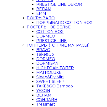
PRESTIGE LINE DEKOR
ВЕЛАМ
ЕММ
ПОКРЫВАЛО
ПОКРЫВАЛО COTTON BOX
ПОСТЕЛЬНОЕ БЕЛЬЕ
COTTON BOX
DORMEO
PRESTIGE LINE
ТОППЕРЫ (ТОНКИЕ МАТРАСЫ)
BRAVO
Take&Go
DORMEO
DORMISAN
HIGHFOAM ТОПЕР
MATROLUXE
Sleep&Fly Mini
SWEET SLEEP
TAKE&GO Bamboo
YESON
ВЕЛАМ
СОНЛАЙН
ТМ Ismart