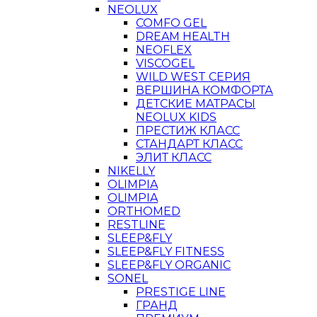
NEOLUX
COMFO GEL
DREAM HEALTH
NEOFLEX
VISCOGEL
WILD WEST СЕРИЯ
ВЕРШИНА КОМФОРТА
ДЕТСКИЕ МАТРАСЫ
NEOLUX KIDS
ПРЕСТИЖ КЛАСС
СТАНДАРТ КЛАСС
ЭЛИТ КЛАСС
NIKELLY
OLIMPIA
OLIMPIA
ORTHOMED
RESTLINE
SLEEP&FLY
SLEEP&FLY FITNESS
SLEEP&FLY ORGANIC
SONEL
PRESTIGE LINE
ГРАНД