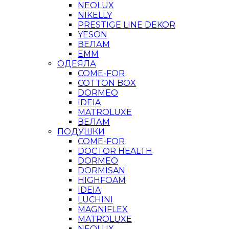
NEOLUX
NIKELLY
PRESTIGE LINE DEKOR
YESON
ВЕЛАМ
ЕММ
ОДЕЯЛА
COME-FOR
COTTON BOX
DORMEO
IDEIA
MATROLUXE
ВЕЛАМ
ПОДУШКИ
COME-FOR
DOCTOR HEALTH
DORMEO
DORMISAN
HIGHFOAM
IDEIA
LUCHINI
MAGNIFLEX
MATROLUXE
NEOLUX