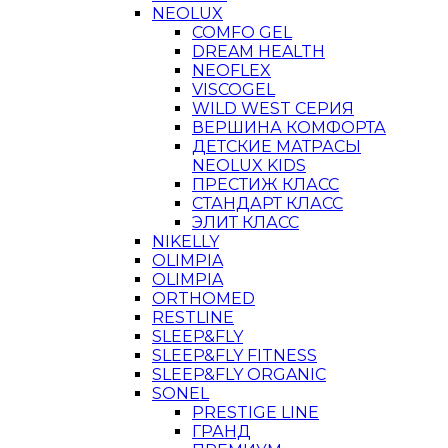
NEOLUX
COMFO GEL
DREAM HEALTH
NEOFLEX
VISCOGEL
WILD WEST СЕРИЯ
ВЕРШИНА КОМФОРТА
ДЕТСКИЕ МАТРАСЫ
NEOLUX KIDS
ПРЕСТИЖ КЛАСС
СТАНДАРТ КЛАСС
ЭЛИТ КЛАСС
NIKELLY
OLIMPIA
OLIMPIA
ORTHOMED
RESTLINE
SLEEP&FLY
SLEEP&FLY FITNESS
SLEEP&FLY ORGANIC
SONEL
PRESTIGE LINE
ГРАНД