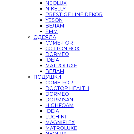
NEOLUX
NIKELLY
PRESTIGE LINE DEKOR
YESON
ВЕЛАМ
ЕММ
ОДЕЯЛА
COME-FOR
COTTON BOX
DORMEO
IDEIA
MATROLUXE
ВЕЛАМ
ПОДУШКИ
COME-FOR
DOCTOR HEALTH
DORMEO
DORMISAN
HIGHFOAM
IDEIA
LUCHINI
MAGNIFLEX
MATROLUXE
NEOLUX