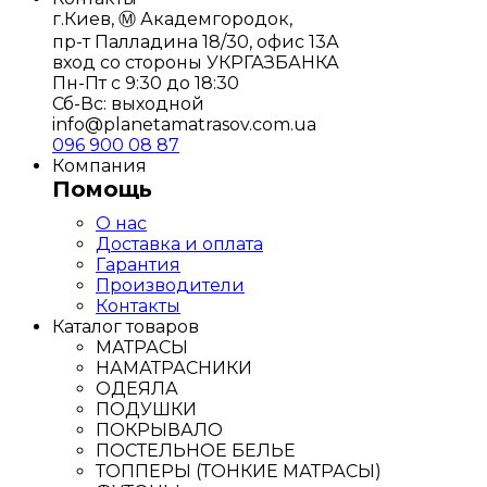
г.Киев, Ⓜ️ Академгородок,
пр-т Палладина 18/30, офис 13А
вход со стороны УКРГАЗБАНКА
Пн-Пт с 9:30 до 18:30
Сб-Вс: выходной
info@planetamatrasov.com.ua
096 900 08 87
Компания
Помощь
О нас
Доставка и оплата
Гарантия
Производители
Контакты
Каталог товаров
МАТРАСЫ
НАМАТРАСНИКИ
ОДЕЯЛА
ПОДУШКИ
ПОКРЫВАЛО
ПОСТЕЛЬНОЕ БЕЛЬЕ
ТОППЕРЫ (ТОНКИЕ МАТРАСЫ)