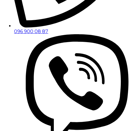
096 900 08 87