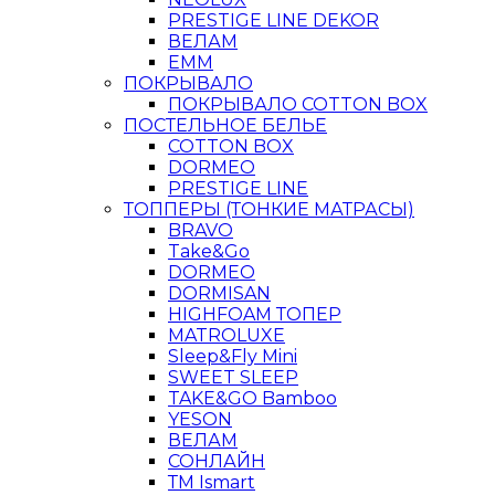
PRESTIGE LINE DEKOR
ВЕЛАМ
ЕММ
ПОКРЫВАЛО
ПОКРЫВАЛО COTTON BOX
ПОСТЕЛЬНОЕ БЕЛЬЕ
COTTON BOX
DORMEO
PRESTIGE LINE
ТОППЕРЫ (ТОНКИЕ МАТРАСЫ)
BRAVO
Take&Go
DORMEO
DORMISAN
HIGHFOAM ТОПЕР
MATROLUXE
Sleep&Fly Mini
SWEET SLEEP
TAKE&GO Bamboo
YESON
ВЕЛАМ
СОНЛАЙН
ТМ Ismart