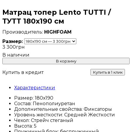
Матрац топер Lento TUTTI /
ТУТТ 180х190 см
HIGHFOAM
Размер:
3 300
грн
В корзину
Купить в кредит
Купить в 1 клик
Характеристики
Размер:
180х190
Состав:
Пенополиуретан
Дополнительные свойства:
Фиксаторы
Уровень жесткости:
Средней Жесткости
Чехол:
Стрейч стеганый
Высота:
5
Пружинный блок:
беспружинный