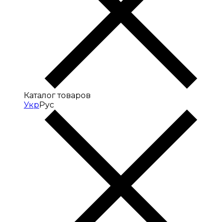
Каталог товаров
Укр
Рус