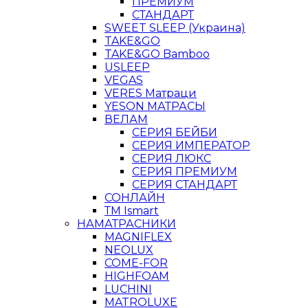
ПРЕМИУМ
СТАНДАРТ
SWEET SLEEP (Украина)
TAKE&GO
TAKE&GO Bamboo
USLEEP
VEGAS
VERES Матраци
YESON МАТРАСЫ
ВЕЛАМ
СЕРИЯ БЕЙБИ
СЕРИЯ ИМПЕРАТОР
СЕРИЯ ЛЮКС
СЕРИЯ ПРЕМИУМ
СЕРИЯ СТАНДАРТ
СОНЛАЙН
ТМ Ismart
НАМАТРАСНИКИ
MAGNIFLEX
NEOLUX
COME-FOR
HIGHFOAM
LUCHINI
MATROLUXE