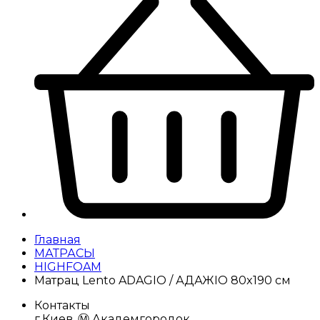
Главная
МАТРАСЫ
HIGHFOAM
Матрац Lento ADAGIO / АДАЖІО 80x190 см
Контакты
г.Киев, Ⓜ️ Академгородок,