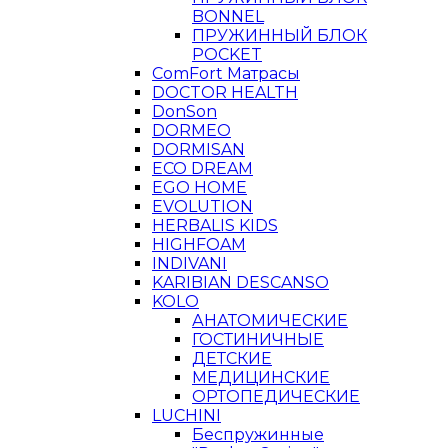
BONNEL
ПРУЖИННЫЙ БЛОК
POCKET
ComFort Матрасы
DOCTOR HEALTH
DonSon
DORMEO
DORMISAN
ECO DREAM
EGO HOME
EVOLUTION
HERBALIS KIDS
HIGHFOAM
INDIVANI
KARIBIAN DESCANSO
KOLO
АНАТОМИЧЕСКИЕ
ГОСТИНИЧНЫЕ
ДЕТСКИЕ
МЕДИЦИНСКИЕ
ОРТОПЕДИЧЕСКИЕ
LUCHINI
Беспружинные