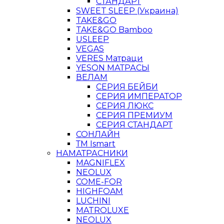
СТАНДАРТ
SWEET SLEEP (Украина)
TAKE&GO
TAKE&GO Bamboo
USLEEP
VEGAS
VERES Матраци
YESON МАТРАСЫ
ВЕЛАМ
СЕРИЯ БЕЙБИ
СЕРИЯ ИМПЕРАТОР
СЕРИЯ ЛЮКС
СЕРИЯ ПРЕМИУМ
СЕРИЯ СТАНДАРТ
СОНЛАЙН
ТМ Ismart
НАМАТРАСНИКИ
MAGNIFLEX
NEOLUX
COME-FOR
HIGHFOAM
LUCHINI
MATROLUXE
NEOLUX