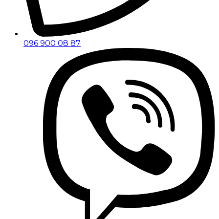
096 900 08 87