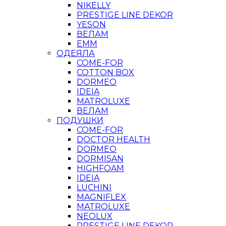
NIKELLY
PRESTIGE LINE DEKOR
YESON
ВЕЛАМ
ЕММ
ОДЕЯЛА
COME-FOR
COTTON BOX
DORMEO
IDEIA
MATROLUXE
ВЕЛАМ
ПОДУШКИ
COME-FOR
DOCTOR HEALTH
DORMEO
DORMISAN
HIGHFOAM
IDEIA
LUCHINI
MAGNIFLEX
MATROLUXE
NEOLUX
PRESTIGE LINE DEKOR