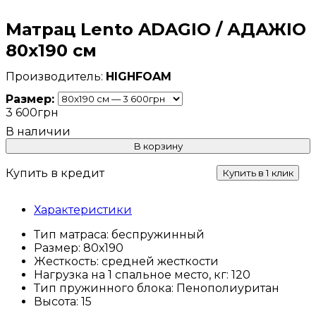
Матрац Lento ADAGIO / АДАЖІО
80x190 см
HIGHFOAM
Размер:
3 600
грн
В корзину
Купить в кредит
Купить в 1 клик
Характеристики
Тип матраса:
беспружинный
Размер:
80х190
Жесткость:
средней жесткости
Нагрузка на 1 спальное место, кг:
120
Тип пружинного блока:
Пенополиуритан
Высота:
15