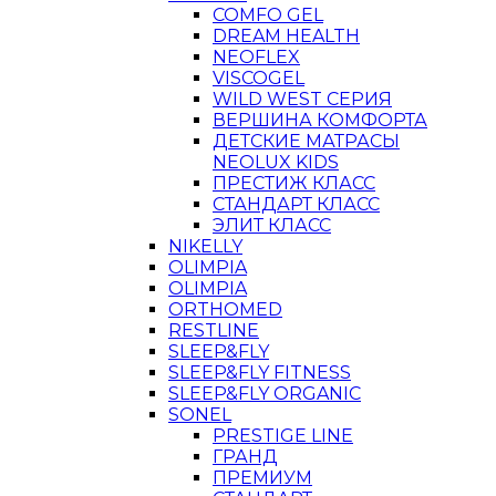
COMFO GEL
DREAM HEALTH
NEOFLEX
VISCOGEL
WILD WEST СЕРИЯ
ВЕРШИНА КОМФОРТА
ДЕТСКИЕ МАТРАСЫ
NEOLUX KIDS
ПРЕСТИЖ КЛАСС
СТАНДАРТ КЛАСС
ЭЛИТ КЛАСС
NIKELLY
OLIMPIA
OLIMPIA
ORTHOMED
RESTLINE
SLEEP&FLY
SLEEP&FLY FITNESS
SLEEP&FLY ORGANIC
SONEL
PRESTIGE LINE
ГРАНД
ПРЕМИУМ