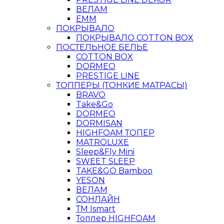
ВЕЛАМ
ЕММ
ПОКРЫВАЛО
ПОКРЫВАЛО COTTON BOX
ПОСТЕЛЬНОЕ БЕЛЬЕ
COTTON BOX
DORMEO
PRESTIGE LINE
ТОППЕРЫ (ТОНКИЕ МАТРАСЫ)
BRAVO
Take&Go
DORMEO
DORMISAN
HIGHFOAM ТОПЕР
MATROLUXE
Sleep&Fly Mini
SWEET SLEEP
TAKE&GO Bamboo
YESON
ВЕЛАМ
СОНЛАЙН
ТМ Ismart
Топпер HIGHFOAM