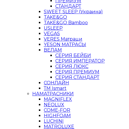
ПРЕМИУМ
СТАНДАРТ
SWEET SLEEP (Украина)
TAKE&GO
TAKE&GO Bamboo
USLEEP
VEGAS
VERES Матраци
YESON МАТРАСЫ
ВЕЛАМ
СЕРИЯ БЕЙБИ
СЕРИЯ ИМПЕРАТОР
СЕРИЯ ЛЮКС
СЕРИЯ ПРЕМИУМ
СЕРИЯ СТАНДАРТ
СОНЛАЙН
ТМ Ismart
НАМАТРАСНИКИ
MAGNIFLEX
NEOLUX
COME-FOR
HIGHFOAM
LUCHINI
MATROLUXE