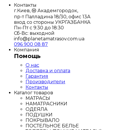
Контакты
г.Киев, Ⓜ️ Академгородок,
пр-т Палладина 18/30, офис 13А
вход со стороны УКРГАЗБАНКА
Пн-Пт с 9:30 до 18:30
Сб-Вс: выходной
info@planetamatrasov.com.ua
096 900 08 87
Компания
Помощь
О нас
Доставка и оплата
Гарантия
Производители
Контакты
Каталог товаров
МАТРАСЫ
НАМАТРАСНИКИ
ОДЕЯЛА
ПОДУШКИ
ПОКРЫВАЛО
ПОСТЕЛЬНОЕ БЕЛЬЕ