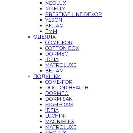
NEOLUX
NIKELLY
PRESTIGE LINE DEKOR
YESON
ВЕЛАМ
ЕММ
ОДЕЯЛА
COME-FOR
COTTON BOX
DORMEO
IDEIA
MATROLUXE
ВЕЛАМ
ПОДУШКИ
COME-FOR
DOCTOR HEALTH
DORMEO
DORMISAN
HIGHFOAM
IDEIA
LUCHINI
MAGNIFLEX
MATROLUXE
NEOLUX