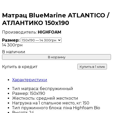
Матрац BlueMarine ATLANTICO /
АТЛАНТИКО 150х190
HIGHFOAM
Размер:
14 300
грн
В корзину
Купить в кредит
Купить в 1 клик
Характеристики
Тип матраса:
беспружинный
Размер:
150х190
Жесткость:
средней жесткости
Нагрузка на 1 спальное место, кг:
150
Тип пружинного блока:
піна Highfoam Bio
Высота:
24