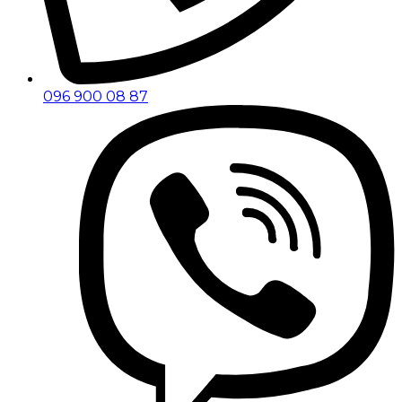
096 900 08 87