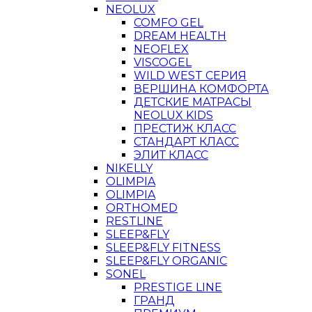
NEOLUX
COMFO GEL
DREAM HEALTH
NEOFLEX
VISCOGEL
WILD WEST СЕРИЯ
ВЕРШИНА КОМФОРТА
ДЕТСКИЕ МАТРАСЫ
NEOLUX KIDS
ПРЕСТИЖ КЛАСС
СТАНДАРТ КЛАСС
ЭЛИТ КЛАСС
NIKELLY
OLIMPIA
OLIMPIA
ORTHOMED
RESTLINE
SLEEP&FLY
SLEEP&FLY FITNESS
SLEEP&FLY ORGANIC
SONEL
PRESTIGE LINE
ГРАНД