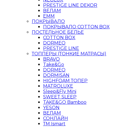
PRESTIGE LINE DEKOR
ВЕЛАМ
ЕММ
ПОКРЫВАЛО
ПОКРЫВАЛО COTTON BOX
ПОСТЕЛЬНОЕ БЕЛЬЕ
COTTON BOX
DORMEO
PRESTIGE LINE
ТОППЕРЫ (ТОНКИЕ МАТРАСЫ)
BRAVO
Take&Go
DORMEO
DORMISAN
HIGHFOAM ТОПЕР
MATROLUXE
Sleep&Fly Mini
SWEET SLEEP
TAKE&GO Bamboo
YESON
ВЕЛАМ
СОНЛАЙН
ТМ Ismart