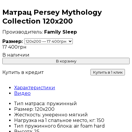
Матрац Persey Mythology
Collection 120х200
Family Sleep
Размер:
17 400
грн
В корзину
Купить в кредит
Купить в 1 клик
Характеристики
Видео
Тип матраса:
пружинный
Размер:
120х200
Жесткость:
умеренно мягкий
Нагрузка на 1 спальное место, кг:
150
Тип пружинного блока:
air foam hard
Высота:
25