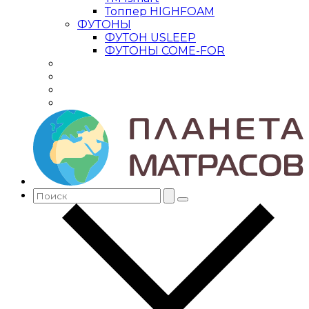
Топпер HIGHFOAM
ФУТОНЫ
ФУТОН USLEEP
ФУТОНЫ COME-FOR