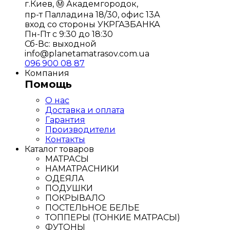
г.Киев, Ⓜ️ Академгородок,
пр-т Палладина 18/30, офис 13А
вход со стороны УКРГАЗБАНКА
Пн-Пт с 9:30 до 18:30
Сб-Вс: выходной
info@planetamatrasov.com.ua
096 900 08 87
Компания
Помощь
О нас
Доставка и оплата
Гарантия
Производители
Контакты
Каталог товаров
МАТРАСЫ
НАМАТРАСНИКИ
ОДЕЯЛА
ПОДУШКИ
ПОКРЫВАЛО
ПОСТЕЛЬНОЕ БЕЛЬЕ
ТОППЕРЫ (ТОНКИЕ МАТРАСЫ)
ФУТОНЫ