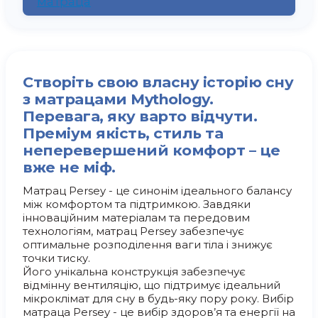
матраца
Створіть свою власну історію сну
з матрацами Mythology.
Перевага, яку варто відчути.
Преміум якість, стиль та
неперевершений комфорт – це
вже не міф.
Матрац Persey - це синонім ідеального балансу
між комфортом та підтримкою. Завдяки
інноваційним матеріалам та передовим
технологіям, матрац Persey забезпечує
оптимальне розподілення ваги тіла і знижує
точки тиску.
Його унікальна конструкція забезпечує
відмінну вентиляцію, що підтримує ідеальний
мікроклімат для сну в будь-яку пору року. Вибір
матраца Persey - це вибір здоров’я та енергії на