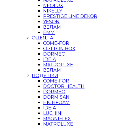
MATROLUXE
NEOLUX
NIKELLY
PRESTIGE LINE DEKOR
YESON
ВЕЛАМ
ЕММ
ОДЕЯЛА
COME-FOR
COTTON BOX
DORMEO
IDEIA
MATROLUXE
ВЕЛАМ
ПОДУШКИ
COME-FOR
DOCTOR HEALTH
DORMEO
DORMISAN
HIGHFOAM
IDEIA
LUCHINI
MAGNIFLEX
MATROLUXE