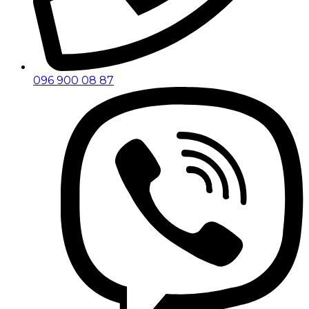
096 900 08 87