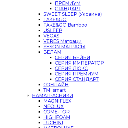
ПРЕМИУМ
СТАНДАРТ
SWEET SLEEP (Украина)
TAKE&GO
TAKE&GO Bamboo
USLEEP
VEGAS
VERES Матраци
YESON МАТРАСЫ
ВЕЛАМ
СЕРИЯ БЕЙБИ
СЕРИЯ ИМПЕРАТОР
СЕРИЯ ЛЮКС
СЕРИЯ ПРЕМИУМ
СЕРИЯ СТАНДАРТ
СОНЛАЙН
ТМ Ismart
НАМАТРАСНИКИ
MAGNIFLEX
NEOLUX
COME-FOR
HIGHFOAM
LUCHINI