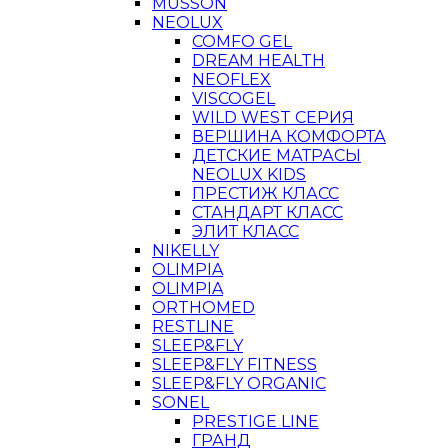
MUSSON
NEOLUX
COMFO GEL
DREAM HEALTH
NEOFLEX
VISCOGEL
WILD WEST СЕРИЯ
ВЕРШИНА КОМФОРТА
ДЕТСКИЕ МАТРАСЫ
NEOLUX KIDS
ПРЕСТИЖ КЛАСС
СТАНДАРТ КЛАСС
ЭЛИТ КЛАСС
NIKELLY
OLIMPIA
OLIMPIA
ORTHOMED
RESTLINE
SLEEP&FLY
SLEEP&FLY FITNESS
SLEEP&FLY ORGANIC
SONEL
PRESTIGE LINE
ГРАНД