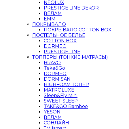
NEOLUX
PRESTIGE LINE DEKOR
ВЕЛАМ
ЕММ
ПОКРЫВАЛО
ПОКРЫВАЛО COTTON BOX
ПОСТЕЛЬНОЕ БЕЛЬЕ
COTTON BOX
DORMEO
PRESTIGE LINE
ТОППЕРЫ (ТОНКИЕ МАТРАСЫ)
BRAVO
Take&Go
DORMEO
DORMISAN
HIGHFOAM ТОПЕР
MATROLUXE
Sleep&Fly Mini
SWEET SLEEP
TAKE&GO Bamboo
YESON
ВЕЛАМ
СОНЛАЙН
ТМ Ismart