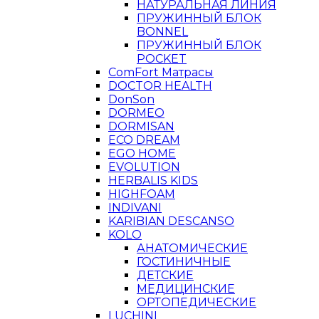
НАТУРАЛЬНАЯ ЛИНИЯ
ПРУЖИННЫЙ БЛОК
BONNEL
ПРУЖИННЫЙ БЛОК
POCKET
ComFort Матрасы
DOCTOR HEALTH
DonSon
DORMEO
DORMISAN
ECO DREAM
EGO HOME
EVOLUTION
HERBALIS KIDS
HIGHFOAM
INDIVANI
KARIBIAN DESCANSO
KOLO
АНАТОМИЧЕСКИЕ
ГОСТИНИЧНЫЕ
ДЕТСКИЕ
МЕДИЦИНСКИЕ
ОРТОПЕДИЧЕСКИЕ
LUCHINI