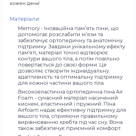
кожен день!
Матеріали:
Memory - Іноваційна пам’ять піни, що
допомогає розслабити м’язи та
забезпечує ортопедичну та анатомічну
підтримку. Завдяки унікальному ефекту
пам'яті, матеріал точно відтворює
контури вашого тіла, а потім повільно
повертається до своєї форми. Це
дозволяє створити індивідуальну
адаптивність та оптимальну підтримку
для кожної частини вашого тіла.
Високоеластична ортопедична піна Air
Foam - сучасний матеріал насичений
киснем, еластичний і пружний. Піна
Airfoam надає ефективну підтримку для
вашого тіла, сприяючи правильному
вирівнюванню хребта під час сну. Вона
також забезпечує приємний комфорт.