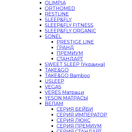
OLIMPIA
ORTHOMED
RESTLINE
SLEEP&FLY
SLEEP&FLY FITNESS
SLEEP&FLY ORGANIC
SONEL
PRESTIGE LINE
ГРАНД
ПРЕМИУМ
СТАНДАРТ
SWEET SLEEP (Украина)
TAKE&GO
TAKE&GO Bamboo
USLEEP
VEGAS
VERES Матраци
YESON МАТРАСЫ
ВЕЛАМ
СЕРИЯ БЕЙБИ
СЕРИЯ ИМПЕРАТОР
СЕРИЯ ЛЮКС
СЕРИЯ ПРЕМИУМ
СЕРИЯ СТАНДАРТ