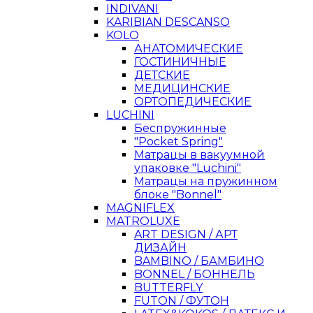
INDIVANI
KARIBIAN DESCANSO
KOLO
АНАТОМИЧЕСКИЕ
ГОСТИНИЧНЫЕ
ДЕТСКИЕ
МЕДИЦИНСКИЕ
ОРТОПЕДИЧЕСКИЕ
LUCHINI
Беспружинные
"Pocket Spring"
Матрацы в вакуумной
упаковке "Luchini"
Матрацы на пружинном
блоке "Bonnel"
MAGNIFLEX
MATROLUXE
ART DESIGN / АРТ
ДИЗАЙН
BAMBINO / БАМБИНО
BONNEL / БОННЕЛЬ
BUTTERFLY
FUTON / ФУТОН