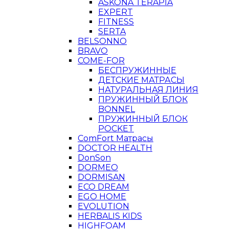
ASKONA TERAPIA
EXPERT
FITNESS
SERTA
BELSONNO
BRAVO
COME-FOR
БЕСПРУЖИННЫЕ
ДЕТСКИЕ МАТРАСЫ
НАТУРАЛЬНАЯ ЛИНИЯ
ПРУЖИННЫЙ БЛОК
BONNEL
ПРУЖИННЫЙ БЛОК
POCKET
ComFort Матрасы
DOCTOR HEALTH
DonSon
DORMEO
DORMISAN
ECO DREAM
EGO HOME
EVOLUTION
HERBALIS KIDS
HIGHFOAM