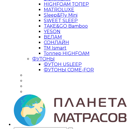
HIGHFOAM ТОПЕР
MATROLUXE
Sleep&Fly Mini
SWEET SLEEP
TAKE&GO Bamboo
YESON
ВЕЛАМ
СОНЛАЙН
ТМ Ismart
Топпер HIGHFOAM
ФУТОНЫ
ФУТОН USLEEP
ФУТОНЫ COME-FOR