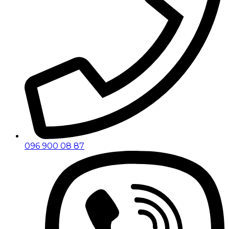
096 900 08 87