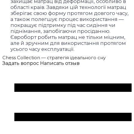
захищає матрац від деформації, особливо в
області країв. Завдяки цій технології матрац
зберігає свою форму протягом довгого часу,
а також полегшує процес використання —
покращує підтримку під час сидіння чи
піднімання, запобігаючи просіданню.
Євроборт робить матрац не тільки міцним,
але й зручним для використання протягом
усього часу експлуатації.
Chess Collection — стратегія ідеального сну
Задать вопрос
Написать отзыв