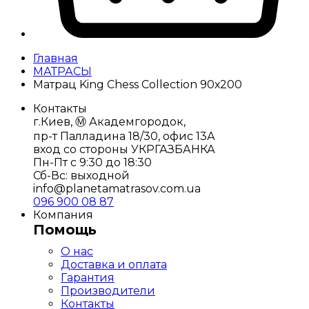
Главная
МАТРАСЫ
Матрац King Chess Collection 90х200
Контакты
г.Киев, Ⓜ️ Академгородок,
пр-т Палладина 18/30, офис 13А
вход со стороны УКРГАЗБАНКА
Пн-Пт с 9:30 до 18:30
Сб-Вс: выходной
info@planetamatrasov.com.ua
096 900 08 87
Компания
Помощь
О нас
Доставка и оплата
Гарантия
Производители
Контакты