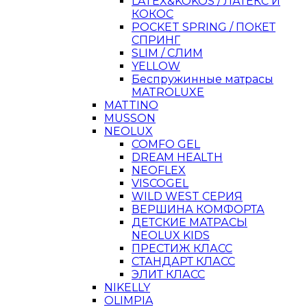
LATEX&KOKOS / ЛАТЕКС И
КОКОС
POCKET SPRING / ПОКЕТ
СПРИНГ
SLIM / СЛИМ
YELLOW
Беспружинные матрасы
MATROLUXE
MATTINO
MUSSON
NEOLUX
COMFO GEL
DREAM HEALTH
NEOFLEX
VISCOGEL
WILD WEST СЕРИЯ
ВЕРШИНА КОМФОРТА
ДЕТСКИЕ МАТРАСЫ
NEOLUX KIDS
ПРЕСТИЖ КЛАСС
СТАНДАРТ КЛАСС
ЭЛИТ КЛАСС
NIKELLY
OLIMPIA