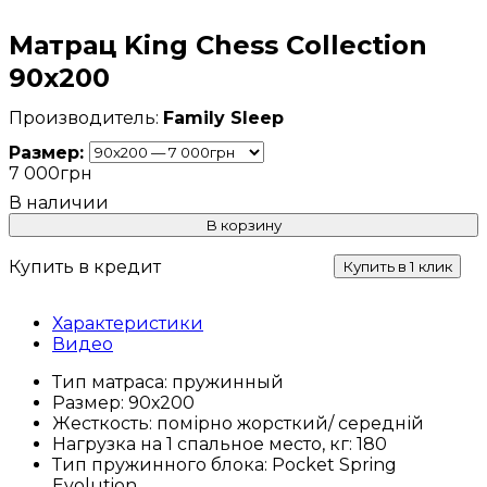
Матрац King Chess Collection
90х200
Family Sleep
Размер:
7 000
грн
В корзину
Купить в кредит
Купить в 1 клик
Характеристики
Видео
Тип матраса:
пружинный
Размер:
90х200
Жесткость:
помірно жорсткий/ середній
Нагрузка на 1 спальное место, кг:
180
Тип пружинного блока:
Pocket Spring
Evolution