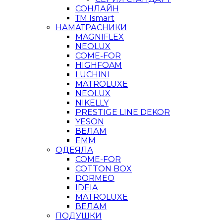
СОНЛАЙН
ТМ Ismart
НАМАТРАСНИКИ
MAGNIFLEX
NEOLUX
COME-FOR
HIGHFOAM
LUCHINI
MATROLUXE
NEOLUX
NIKELLY
PRESTIGE LINE DEKOR
YESON
ВЕЛАМ
ЕММ
ОДЕЯЛА
COME-FOR
COTTON BOX
DORMEO
IDEIA
MATROLUXE
ВЕЛАМ
ПОДУШКИ