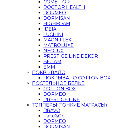
COME-FOR
DOCTOR HEALTH
DORMEO
DORMISAN
HIGHFOAM
IDEIA
LUCHINI
MAGNIFLEX
MATROLUXE
NEOLUX
PRESTIGE LINE DEKOR
ВЕЛАМ
ЕММ
ПОКРЫВАЛО
ПОКРЫВАЛО COTTON BOX
ПОСТЕЛЬНОЕ БЕЛЬЕ
COTTON BOX
DORMEO
PRESTIGE LINE
ТОППЕРЫ (ТОНКИЕ МАТРАСЫ)
BRAVO
Take&Go
DORMEO
DORMISAN