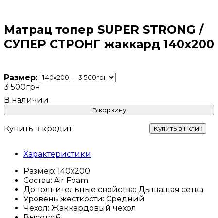
Матрац топер SUPER STRONG /
СУПЕР СТРОНГ жаккард 140х200
Размер:
3 500
грн
В корзину
Купить в кредит
Купить в 1 клик
Характеристики
Размер:
140х200
Состав:
Air Foam
Дополнительные свойства:
Дышащая сетка
Уровень жесткости:
Средний
Чехол:
Жаккардовый чехол
Высота:
6