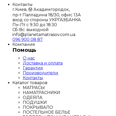
Контакты
г.Киев, Ⓜ️ Академгородок,
пр-т Палладина 18/30, офис 13А
вход со стороны УКРГАЗБАНКА
Пн-Пт с 9:30 до 18:30
Сб-Вс: выходной
info@planetamatrasov.com.ua
096 900 08 87
Компания
Помощь
О нас
Доставка и оплата
Гарантия
Производители
Контакты
Каталог товаров
МАТРАСЫ
НАМАТРАСНИКИ
ОДЕЯЛА
ПОДУШКИ
ПОКРЫВАЛО
ПОСТЕЛЬНОЕ БЕЛЬЕ