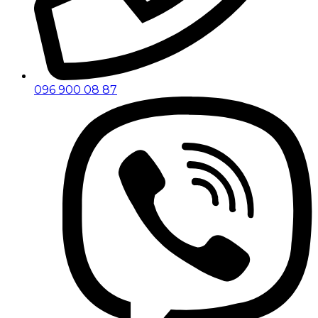
096 900 08 87