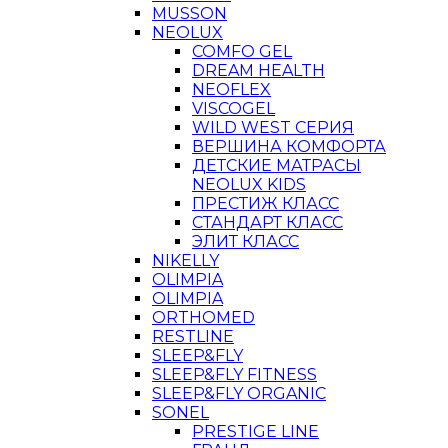
MUSSON
NEOLUX
COMFO GEL
DREAM HEALTH
NEOFLEX
VISCOGEL
WILD WEST СЕРИЯ
ВЕРШИНА КОМФОРТА
ДЕТСКИЕ МАТРАСЫ
NEOLUX KIDS
ПРЕСТИЖ КЛАСС
СТАНДАРТ КЛАСС
ЭЛИТ КЛАСС
NIKELLY
OLIMPIA
OLIMPIA
ORTHOMED
RESTLINE
SLEEP&FLY
SLEEP&FLY FITNESS
SLEEP&FLY ORGANIC
SONEL
PRESTIGE LINE