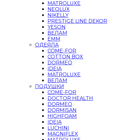
MATROLUXE
NEOLUX
NIKELLY
PRESTIGE LINE DEKOR
YESON
ВЕЛАМ
ЕММ
ОДЕЯЛА
COME-FOR
COTTON BOX
DORMEO
IDEIA
MATROLUXE
ВЕЛАМ
ПОДУШКИ
COME-FOR
DOCTOR HEALTH
DORMEO
DORMISAN
HIGHFOAM
IDEIA
LUCHINI
MAGNIFLEX
MATROLUXE