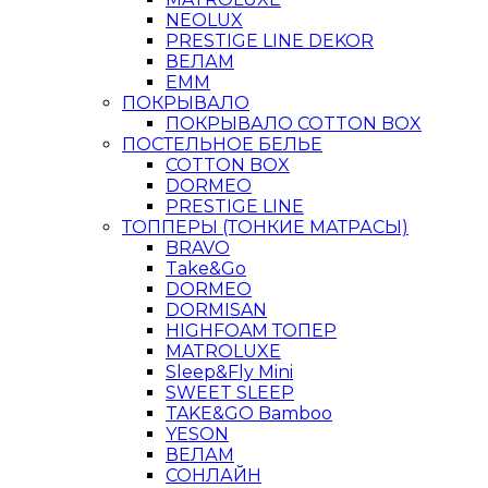
NEOLUX
PRESTIGE LINE DEKOR
ВЕЛАМ
ЕММ
ПОКРЫВАЛО
ПОКРЫВАЛО COTTON BOX
ПОСТЕЛЬНОЕ БЕЛЬЕ
COTTON BOX
DORMEO
PRESTIGE LINE
ТОППЕРЫ (ТОНКИЕ МАТРАСЫ)
BRAVO
Take&Go
DORMEO
DORMISAN
HIGHFOAM ТОПЕР
MATROLUXE
Sleep&Fly Mini
SWEET SLEEP
TAKE&GO Bamboo
YESON
ВЕЛАМ
СОНЛАЙН