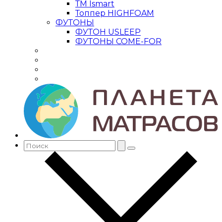
ТМ Ismart
Топпер HIGHFOAM
ФУТОНЫ
ФУТОН USLEEP
ФУТОНЫ COME-FOR