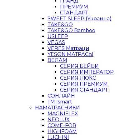
ГРАНД
ПРЕМИУМ
СТАНДАРТ
SWEET SLEEP (Украина)
TAKE&GO
TAKE&GO Bamboo
USLEEP
VEGAS
VERES Матраци
YESON МАТРАСЫ
ВЕЛАМ
СЕРИЯ БЕЙБИ
СЕРИЯ ИМПЕРАТОР
СЕРИЯ ЛЮКС
СЕРИЯ ПРЕМИУМ
СЕРИЯ СТАНДАРТ
СОНЛАЙН
ТМ Ismart
НАМАТРАСНИКИ
MAGNIFLEX
NEOLUX
COME-FOR
HIGHFOAM
LUCHINI