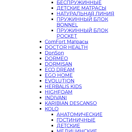
БЕСПРУЖИННЫЕ
ДЕТСКИЕ МАТРАСЫ
НАТУРАЛЬНАЯ ЛИНИЯ
ПРУЖИННЫЙ БЛОК
BONNEL
ПРУЖИННЫЙ БЛОК
POCKET
ComFort Матрасы
DOCTOR HEALTH
DonSon
DORMEO
DORMISAN
ECO DREAM
EGO HOME
EVOLUTION
HERBALIS KIDS
HIGHFOAM
INDIVANI
KARIBIAN DESCANSO
KOLO
АНАТОМИЧЕСКИЕ
ГОСТИНИЧНЫЕ
ДЕТСКИЕ
МЕДИЦИНСКИЕ