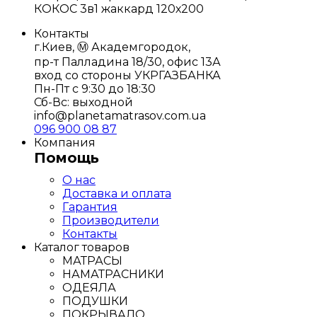
КОКОС 3в1 жаккард 120х200
Контакты
г.Киев, Ⓜ️ Академгородок,
пр-т Палладина 18/30, офис 13А
вход со стороны УКРГАЗБАНКА
Пн-Пт с 9:30 до 18:30
Сб-Вс: выходной
info@planetamatrasov.com.ua
096 900 08 87
Компания
Помощь
О нас
Доставка и оплата
Гарантия
Производители
Контакты
Каталог товаров
МАТРАСЫ
НАМАТРАСНИКИ
ОДЕЯЛА
ПОДУШКИ
ПОКРЫВАЛО