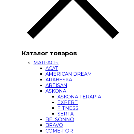
Каталог товаров
МАТРАСЫ
ACAT
AMERICAN DREAM
ARABESKA
ARTISAN
ASKONA
ASKONA TERAPIA
EXPERT
FITNESS
SERTA
BELSONNO
BRAVO
COME-FOR