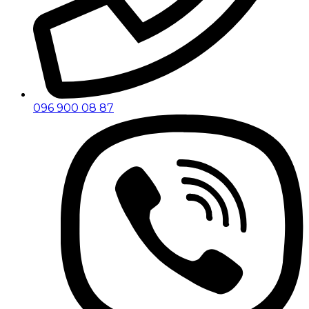
096 900 08 87