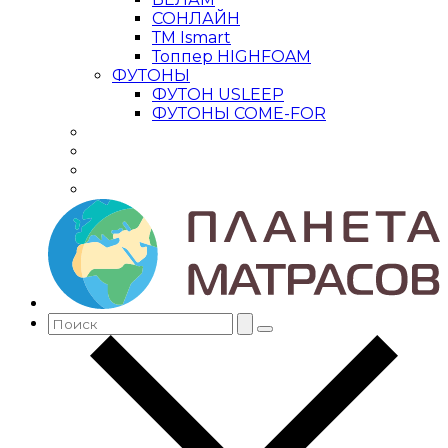
СОНЛАЙН
ТМ Ismart
Топпер HIGHFOAM
ФУТОНЫ
ФУТОН USLEEP
ФУТОНЫ COME-FOR