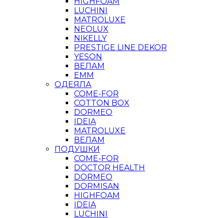
HIGHFOAM
LUCHINI
MATROLUXE
NEOLUX
NIKELLY
PRESTIGE LINE DEKOR
YESON
ВЕЛАМ
ЕММ
ОДЕЯЛА
COME-FOR
COTTON BOX
DORMEO
IDEIA
MATROLUXE
ВЕЛАМ
ПОДУШКИ
COME-FOR
DOCTOR HEALTH
DORMEO
DORMISAN
HIGHFOAM
IDEIA
LUCHINI