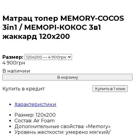
Матрац топер MEMORY-COCOS
3in1 / МЕМОРІ-КОКОС 3в1
жаккард 120х200
Размер:
4 900
грн
В корзину
Купить в кредит
Купить в 1 клик
Характеристики
Размер:
120х200
Состав:
Air Foam
Дополнительные свойства:
«Memory»
Уровень жесткости:
умерено мягкий/