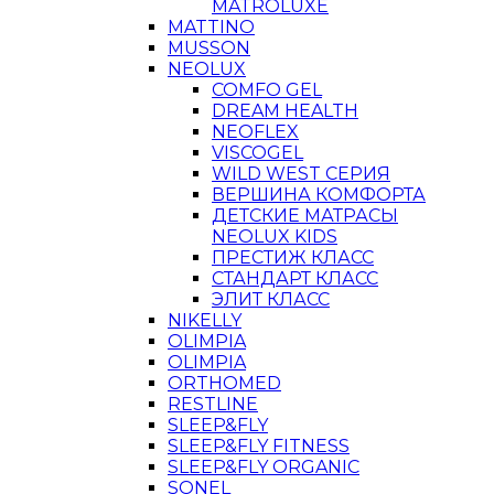
MATROLUXE
MATTINO
MUSSON
NEOLUX
COMFO GEL
DREAM HEALTH
NEOFLEX
VISCOGEL
WILD WEST СЕРИЯ
ВЕРШИНА КОМФОРТА
ДЕТСКИЕ МАТРАСЫ
NEOLUX KIDS
ПРЕСТИЖ КЛАСС
СТАНДАРТ КЛАСС
ЭЛИТ КЛАСС
NIKELLY
OLIMPIA
OLIMPIA
ORTHOMED
RESTLINE
SLEEP&FLY
SLEEP&FLY FITNESS
SLEEP&FLY ORGANIC
SONEL