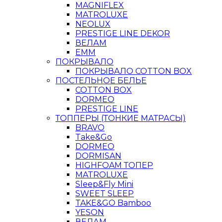
MAGNIFLEX
MATROLUXE
NEOLUX
PRESTIGE LINE DEKOR
ВЕЛАМ
ЕММ
ПОКРЫВАЛО
ПОКРЫВАЛО COTTON BOX
ПОСТЕЛЬНОЕ БЕЛЬЕ
COTTON BOX
DORMEO
PRESTIGE LINE
ТОППЕРЫ (ТОНКИЕ МАТРАСЫ)
BRAVO
Take&Go
DORMEO
DORMISAN
HIGHFOAM ТОПЕР
MATROLUXE
Sleep&Fly Mini
SWEET SLEEP
TAKE&GO Bamboo
YESON
ВЕЛАМ