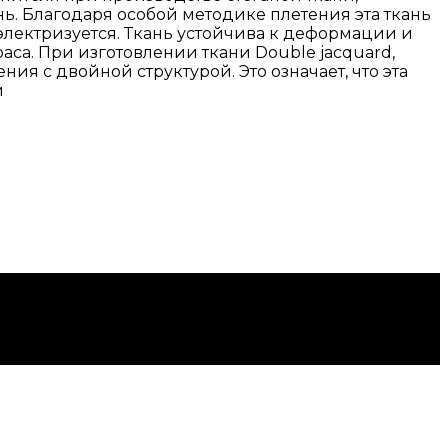
нь. Благодаря особой методике плетения эта ткань
электризуется. Ткань устойчива к деформации и
са. При изготовлении ткани Double jacquard,
ия с двойной структурой. Это означает, что эта
и