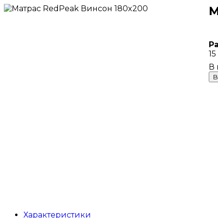
М
Р
15
В
Характеристики