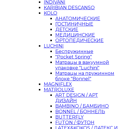
INDIVANI
KARIBIAN DESCANSO
KOLO
АНАТОМИЧЕСКИЕ
ГОСТИНИЧНЫЕ
ДЕТСКИЕ
МЕДИЦИНСКИЕ
ОРТОПЕДИЧЕСКИЕ
LUCHINI
Беспружинные
"Pocket Spring"
Матрацы в вакуумной
упаковке "Luchini"
Матрацы на пружинном
блоке "Bonnel"
MAGNIFLEX
MATROLUXE
ART DESIGN / АРТ
ДИЗАЙН
BAMBINO / БАМБИНО
BONNEL / БОННЕЛЬ
BUTTERFLY
FUTON / ФУТОН
LATEX&KOKOS / ЛАТЕКС И