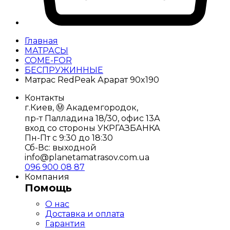
Главная
МАТРАСЫ
COME-FOR
БЕСПРУЖИННЫЕ
Матрас RedPeak Арарат 90x190
Контакты
г.Киев, Ⓜ️ Академгородок,
пр-т Палладина 18/30, офис 13А
вход со стороны УКРГАЗБАНКА
Пн-Пт с 9:30 до 18:30
Сб-Вс: выходной
info@planetamatrasov.com.ua
096 900 08 87
Компания
Помощь
О нас
Доставка и оплата
Гарантия