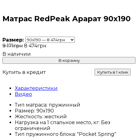
Матрас RedPeak Арарат 90x190
Размер:
9 171
грн
8 474
грн
В корзину
Купить в кредит
Купить в 1 клик
Характеристики
Видео
Тип матраса:
пружинный
Размер:
90x190
Жесткость:
жесткий
Нагрузка на 1 спальное место, кг:
Без
ограничений
Тип пружинного блока:
"Pocket Spring"