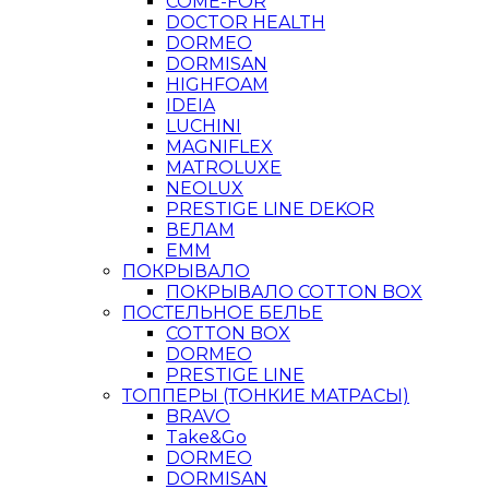
COME-FOR
DOCTOR HEALTH
DORMEO
DORMISAN
HIGHFOAM
IDEIA
LUCHINI
MAGNIFLEX
MATROLUXE
NEOLUX
PRESTIGE LINE DEKOR
ВЕЛАМ
ЕММ
ПОКРЫВАЛО
ПОКРЫВАЛО COTTON BOX
ПОСТЕЛЬНОЕ БЕЛЬЕ
COTTON BOX
DORMEO
PRESTIGE LINE
ТОППЕРЫ (ТОНКИЕ МАТРАСЫ)
BRAVO
Take&Go
DORMEO
DORMISAN