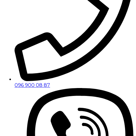
096 900 08 87