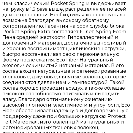
чем классический Pocket Spring и выдерживает
нагрузку в 1,5 раза выше, распределяя ее по всей
длине проволоки. Необходимая жесткость стала
возможна благодаря высокому обратному
сопротивлению. Гарантия на срок службы блока
Pocket Spring Extra составляет 10 лет. Spring Foam
Пена средней жесткости. Гипоаллергенный и
долговечный материал, достаточно выносливый
и хорошо воспринимает циклические нагрузки,
быстро восстанавливая свою первоначальную
форму после сжатия. Eco Fiber Натуральный,
экологически чистый нетканый материал. В его
состав входят натуральные и регенерированные
хлопковые, джутовые, льняные волокна, которые
соединяются давлением и температурой. Такой
состав хорошо проводит воздух, а также обладает
высокой способностью впитывать и выводить
влагу. Благодаря оптимальному сочетанию
высокой плотности, эластичности и упругости, Eco
Fiber обеспечивает надежную и долговременную
поддержку даже при больших нагрузках Protect
Felt Материал, изготовленный из натуральных и
регенерированных тканевых волокон,