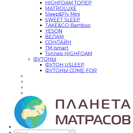
HIGHFOAM ТОПЕР
MATROLUXE
Sleep&Fly Mini
SWEET SLEEP
TAKE&GO Bamboo
YESON
ВЕЛАМ
СОНЛАЙН
ТМ Ismart
Топпер HIGHFOAM
ФУТОНЫ
ФУТОН USLEEP
ФУТОНЫ COME-FOR