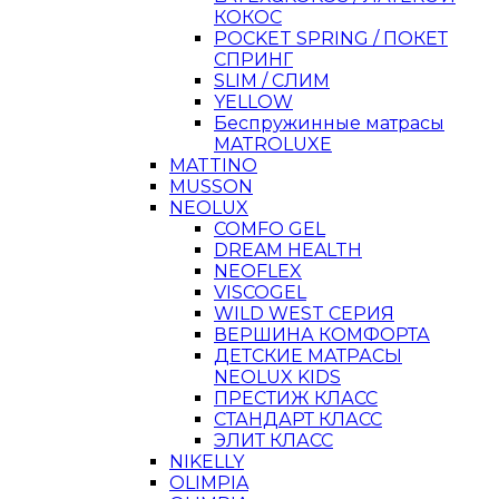
КОКОС
POCKET SPRING / ПОКЕТ
СПРИНГ
SLIM / СЛИМ
YELLOW
Беспружинные матрасы
MATROLUXE
MATTINO
MUSSON
NEOLUX
COMFO GEL
DREAM HEALTH
NEOFLEX
VISCOGEL
WILD WEST СЕРИЯ
ВЕРШИНА КОМФОРТА
ДЕТСКИЕ МАТРАСЫ
NEOLUX KIDS
ПРЕСТИЖ КЛАСС
СТАНДАРТ КЛАСС
ЭЛИТ КЛАСС
NIKELLY
OLIMPIA