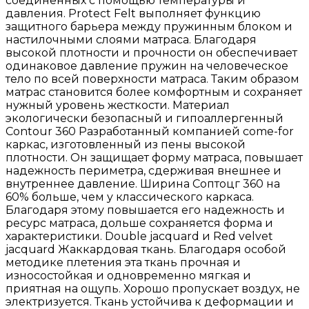
соединенных с помощью температуры и
давления. Protect Felt выполняет функцию
защитного барьера между пружинным блоком и
настилочными слоями матраса. Благодаря
высокой плотности и прочности он обеспечивает
одинаковое давление пружин на человеческое
тело по всей поверхности матраса. Таким образом
матрас становится более комфортным и сохраняет
нужный уровень жесткости. Материал
экологически безопасный и гипоаллергенный
Сontour 360 Разработанный компанией сome-for
каркас, изготовленный из пены высокой
плотности. Он защищает форму матраса, повышает
надежность периметра, сдерживая внешнее и
внутреннее давление. Ширина Соптоцг 360 на
60% больше, чем у классического каркаса.
Благодаря этому повышается его надежность и
ресурс матраса, дольше сохраняется форма и
характеристики. Double jacquard и Red velvet
jacquard Жаккардовая ткань. Благодаря особой
методике плетения эта ткань прочная и
износостойкая и одновременно мягкая и
приятная на ощупь. Хорошо пропускает воздух, не
электризуется. Ткань устойчива к деформации и