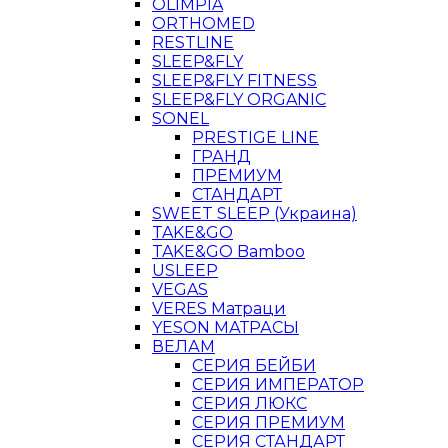
OLIMPIA
ORTHOMED
RESTLINE
SLEEP&FLY
SLEEP&FLY FITNESS
SLEEP&FLY ORGANIC
SONEL
PRESTIGE LINE
ГРАНД
ПРЕМИУМ
СТАНДАРТ
SWEET SLEEP (Украина)
TAKE&GO
TAKE&GO Bamboo
USLEEP
VEGAS
VERES Матраци
YESON МАТРАСЫ
ВЕЛАМ
СЕРИЯ БЕЙБИ
СЕРИЯ ИМПЕРАТОР
СЕРИЯ ЛЮКС
СЕРИЯ ПРЕМИУМ
СЕРИЯ СТАНДАРТ