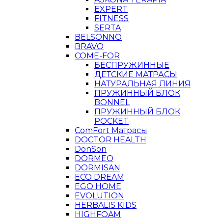
EXPERT
FITNESS
SERTA
BELSONNO
BRAVO
COME-FOR
БЕСПРУЖИННЫЕ
ДЕТСКИЕ МАТРАСЫ
НАТУРАЛЬНАЯ ЛИНИЯ
ПРУЖИННЫЙ БЛОК
BONNEL
ПРУЖИННЫЙ БЛОК
POCKET
ComFort Матрасы
DOCTOR HEALTH
DonSon
DORMEO
DORMISAN
ECO DREAM
EGO HOME
EVOLUTION
HERBALIS KIDS
HIGHFOAM