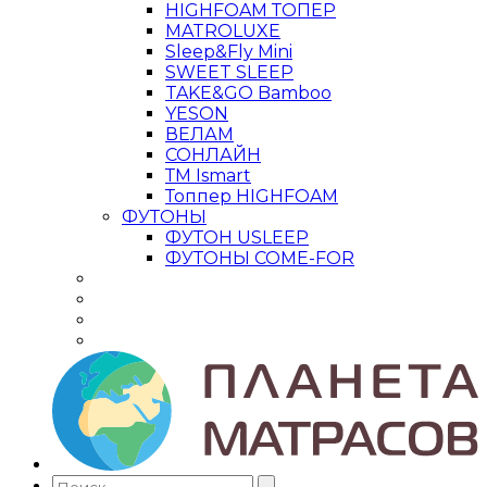
HIGHFOAM ТОПЕР
MATROLUXE
Sleep&Fly Mini
SWEET SLEEP
TAKE&GO Bamboo
YESON
ВЕЛАМ
СОНЛАЙН
ТМ Ismart
Топпер HIGHFOAM
ФУТОНЫ
ФУТОН USLEEP
ФУТОНЫ COME-FOR