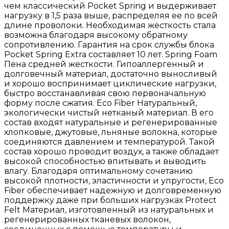
чем классический Pocket Spring и выдерживает
нагрузку в 1,5 раза выше, распределяя ее по всей
длине проволоки. Необходимая жесткость стала
возможна благодаря высокому обратному
сопротивлению. Гарантия на срок службы блока
Pocket Spring Extra составляет 10 лет. Spring Foam
Пена средней жесткости. Гипоаллергенный и
долговечный материал, достаточно выносливый
и хорошо воспринимает циклические нагрузки,
быстро восстанавливая свою первоначальную
форму после сжатия. Eco Fiber Натуральный,
экологически чистый нетканый материал. В его
состав входят натуральные и регенерированные
хлопковые, джутовые, льняные волокна, которые
соединяются давлением и температурой. Такой
состав хорошо проводит воздух, а также обладает
высокой способностью впитывать и выводить
влагу. Благодаря оптимальному сочетанию
высокой плотности, эластичности и упругости, Eco
Fiber обеспечивает надежную и долговременную
поддержку даже при больших нагрузках Protect
Felt Материал, изготовленный из натуральных и
регенерированных тканевых волокон,