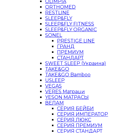
OLIMPIA
ORTHOMED
RESTLINE
SLEEP&FLY
SLEEP&FLY FITNESS
SLEEP&FLY ORGANIC
SONEL
PRESTIGE LINE
ГРАНД
ПРЕМИУМ
СТАНДАРТ
SWEET SLEEP (Украина)
TAKE&GO
TAKE&GO Bamboo
USLEEP
VEGAS
VERES Матраци
YESON МАТРАСЫ
ВЕЛАМ
СЕРИЯ БЕЙБИ
СЕРИЯ ИМПЕРАТОР
СЕРИЯ ЛЮКС
СЕРИЯ ПРЕМИУМ
СЕРИЯ СТАНДАРТ