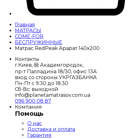
Главная
МАТРАСЫ
COME-FOR
БЕСПРУЖИННЫЕ
Матрас RedPeak Арарат 140x200
Контакты
г.Киев, Ⓜ️ Академгородок,
пр-т Палладина 18/30, офис 13А
вход со стороны УКРГАЗБАНКА
Пн-Пт с 9:30 до 18:30
Сб-Вс: выходной
info@planetamatrasov.com.ua
096 900 08 87
Компания
Помощь
О нас
Доставка и оплата
Гарантия