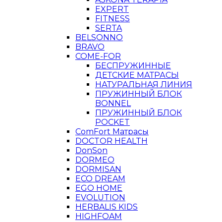
EXPERT
FITNESS
SERTA
BELSONNO
BRAVO
COME-FOR
БЕСПРУЖИННЫЕ
ДЕТСКИЕ МАТРАСЫ
НАТУРАЛЬНАЯ ЛИНИЯ
ПРУЖИННЫЙ БЛОК
BONNEL
ПРУЖИННЫЙ БЛОК
POCKET
ComFort Матрасы
DOCTOR HEALTH
DonSon
DORMEO
DORMISAN
ECO DREAM
EGO HOME
EVOLUTION
HERBALIS KIDS
HIGHFOAM