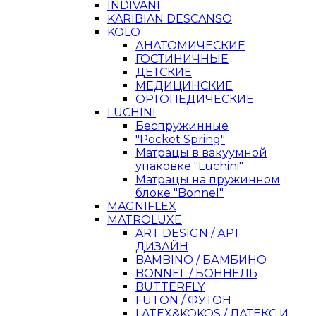
INDIVANI
KARIBIAN DESCANSO
KOLO
АНАТОМИЧЕСКИЕ
ГОСТИНИЧНЫЕ
ДЕТСКИЕ
МЕДИЦИНСКИЕ
ОРТОПЕДИЧЕСКИЕ
LUCHINI
Беспружинные
"Pocket Spring"
Матрацы в вакуумной
упаковке "Luchini"
Матрацы на пружинном
блоке "Bonnel"
MAGNIFLEX
MATROLUXE
ART DESIGN / АРТ
ДИЗАЙН
BAMBINO / БАМБИНО
BONNEL / БОННЕЛЬ
BUTTERFLY
FUTON / ФУТОН
LATEX&KOKOS / ЛАТЕКС И