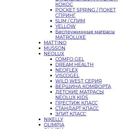
КОКОС
POCKET SPRING / ПОКЕТ
СПРИНГ
SLIM / СЛИМ
YELLOW
Беспружинные матрасы
MATROLUXE
MATTINO
MUSSON
NEOLUX
COMFO GEL
DREAM HEALTH
NEOFLEX
VISCOGEL
WILD WEST СЕРИЯ
ВЕРШИНА КОМФОРТА
ДЕТСКИЕ МАТРАСЫ
NEOLUX KIDS
ПРЕСТИЖ КЛАСС
СТАНДАРТ КЛАСС
ЭЛИТ КЛАСС
NIKELLY
OLIMPIA