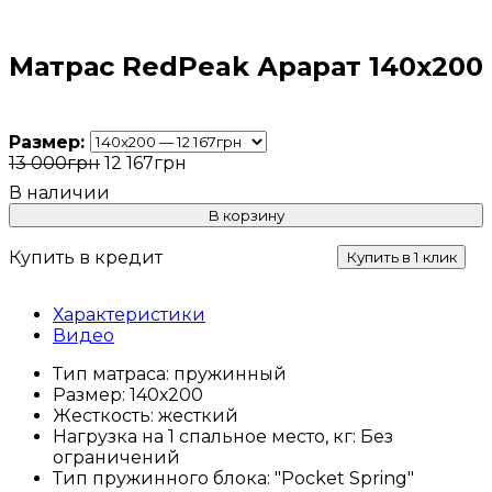
Матрас RedPeak Арарат 140x200
Размер:
13 000
грн
12 167
грн
В корзину
Купить в кредит
Купить в 1 клик
Характеристики
Видео
Тип матраса:
пружинный
Размер:
140х200
Жесткость:
жесткий
Нагрузка на 1 спальное место, кг:
Без
ограничений
Тип пружинного блока:
"Pocket Spring"