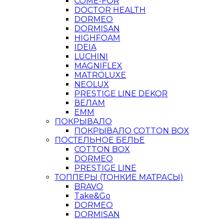
COME-FOR
DOCTOR HEALTH
DORMEO
DORMISAN
HIGHFOAM
IDEIA
LUCHINI
MAGNIFLEX
MATROLUXE
NEOLUX
PRESTIGE LINE DEKOR
ВЕЛАМ
ЕММ
ПОКРЫВАЛО
ПОКРЫВАЛО COTTON BOX
ПОСТЕЛЬНОЕ БЕЛЬЕ
COTTON BOX
DORMEO
PRESTIGE LINE
ТОППЕРЫ (ТОНКИЕ МАТРАСЫ)
BRAVO
Take&Go
DORMEO
DORMISAN