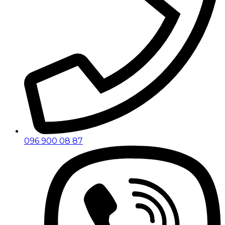
096 900 08 87