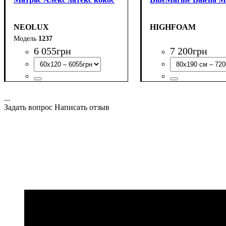
NEOLUX
HIGHFOAM
1237
6 055
грн
7 200
грн
...
Задать вопрос
Написать отзыв